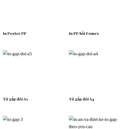
In Poster PP
In PP bồi Fomex
Tờ gấp đôi A5
Tờ gấp đôi A4