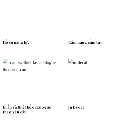
Hồ sơ năng lực
Cẩm nang cầm tay
In ấn và thiết kế catalogue
In Decal
theo yêu cầu