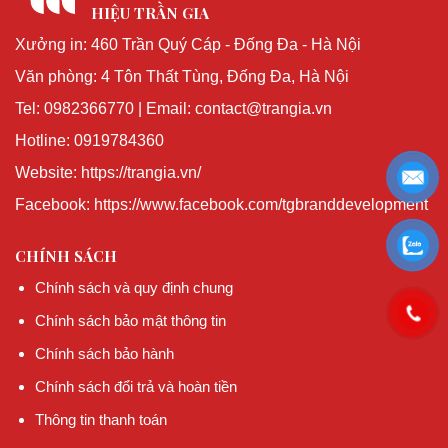
HIỆU TRẦN GIA
Xưởng in: 460 Trần Quý Cáp - Đống Đa - Hà Nội
Văn phòng: 4 Tôn Thất Tùng, Đống Đa, Hà Nội
Tel: 0982366770 | Email: contact@trangia.vn
Hotline: 0919784360
Website: https://trangia.vn/
Facebook: https://www.facebook.com/tgbranddevelopment
CHÍNH SÁCH
Chính sách và quy định chung
Chính sách bảo mật thông tin
Chính sách bảo hành
Chính sách đổi trả và hoàn tiền
Thông tin thanh toán