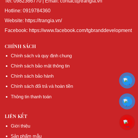
Tel: 0982366770 | Email: contact@trangia.vn
Hotline: 0919784360
Website: https://trangia.vn/
Facebook: https://www.facebook.com/tgbranddevelopment
CHÍNH SÁCH
Chính sách và quy định chung
Chính sách bảo mật thông tin
Chính sách bảo hành
Chính sách đổi trả và hoàn tiền
Thông tin thanh toán
LIÊN KẾT
Giới thiệu
Sản phẩm mẫu