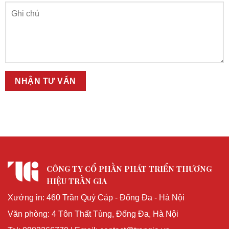
CÔNG TY CỔ PHẦN PHÁT TRIỂN THƯƠNG
HIỆU TRẦN GIA
Xưởng in: 460 Trần Quý Cáp - Đống Đa - Hà Nội
Văn phòng: 4 Tôn Thất Tùng, Đống Đa, Hà Nội