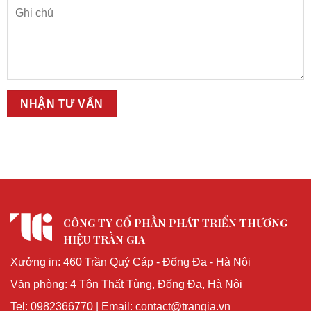
CÔNG TY CỔ PHẦN PHÁT TRIỂN THƯƠNG
HIỆU TRẦN GIA
Xưởng in: 460 Trần Quý Cáp - Đống Đa - Hà Nội
Văn phòng: 4 Tôn Thất Tùng, Đống Đa, Hà Nội
Tel: 0982366770 | Email: contact@trangia.vn