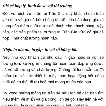
Giá cả hợp lý, bình ổn so với thị trường
Đến với dịch vụ in ấn tại Trần Gia, quý khách hoàn toàn
yên tâm về giá cả bởi chúng tôi sẽ luôn báo đúng giá và
cung cấp thêm những ưu đãi dành cho khách hàng. Vậy
nên, các sản phẩm tại xưởng in Trần Gia vừa có giá cả
hợp lí mà chất lượng hoàn hảo.
Nhận in nhanh, in gấp, in với số lượng lớn
Nếu như quý khách có nhu cầu in gấp hoặc in với số
lượng lớn, xưởng in chúng tôi hoàn toàn đáp ứng được
cả về số lượng và chất lượng. Chúng tôi luôn sẵn có đủ
nhân lực và các thiết bị máy móc hoạt động hết công
suất để có thể tối ưu hoá mọi mong muốn của bạn.
Hy vọng những thông tin trên sẽ hữu ích để các bạn tìm
hiểu thêm về in ấn và gia công lịch đế gỗ. Hãy liên hệ với
chúng tôi để được nhận báo giá chi tiết nhất nhé!