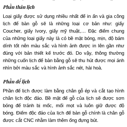
Phần thân lịch
Loại giấy được sử dụng nhiều nhất để in ấn và gia công
lịch để bàn gỗ sẽ là những loại cơ bản như: giấy
Coucher, giấy Ivory, giấy mỹ thuật,… Đặc điểm chung
của những loại giấy này là có bề mặt bóng, mịn, độ bám
dính tốt nên màu sắc và hình ảnh được in lên gần như
đúng với bản thiết kế trước đó. Do vậy, thông thường
những cuốn lịch để bàn bằng gỗ sẽ thu hút được mọi ánh
nhìn bởi màu sắc và hình ảnh sắc nét, hài hoà.
Phần đế lịch
Phần đế lịch được làm bằng chân gỗ ép và cắt tạo hình
chân lịch độc đáo. Bề mặt đế gỗ của lịch sẽ được sơn
bóng để tránh bị mốc, mối mọt và luôn giữ được độ
bóng. Điểm độc đáo của lịch để bàn gỗ chính là chân gỗ
được cắt CNC nhằm làm thêm ống đựng bút.