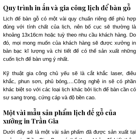
Quy trình in ấn và gia công lịch để bàn gỗ
Lịch để bàn gỗ có một vài quy chuẩn riêng để phù hợp
đúng với tính chất của lịch, nên bố cục sẽ thường là
khoảng 13x16cm hoặc tuỳ theo nhu cầu khách hàng. Do
đó, mọi mong muốn của khách hàng sẽ được xưởng in
bàn bạc kĩ lượng và chi tiết để có thể sản xuất những
cuốn lịch để bàn ưng ý nhất.
Kỹ thuật gia công chủ yếu sẽ là cắt khắc laser, điêu
khắc, phun sơn, phủ bóng,…Công nghệ in sẽ có phần
khác biệt so với các loại lịch khác bởi lịch để bàn cần có
sự sang trọng, cứng cáp và độ bền cao.
Một vài mẫu sản phẩm lịch đế gỗ của
xưởng in Trần Gia
Dưới đây sẽ là một vài sản phẩm đã được sản xuất tại