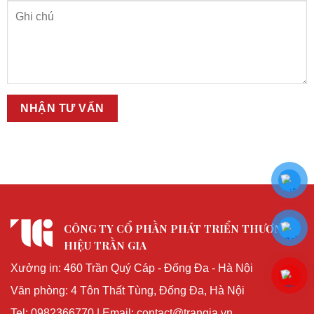
CÔNG TY CỔ PHẦN PHÁT TRIỂN THƯƠNG
HIỆU TRẦN GIA
Xưởng in: 460 Trần Quý Cáp - Đống Đa - Hà Nội
Văn phòng: 4 Tôn Thất Tùng, Đống Đa, Hà Nội
Tel: 0982366770 | Email: contact@trangia.vn