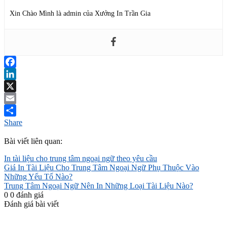
Xin Chào Mình là admin của Xưởng In Trần Gia
Facebook
LinkedIn
X
Email
Share
Bài viết liên quan:
In tài liệu cho trung tâm ngoại ngữ theo yêu cầu
Giá In Tài Liệu Cho Trung Tâm Ngoại Ngữ Phụ Thuộc Vào
Những Yếu Tố Nào?
Trung Tâm Ngoại Ngữ Nên In Những Loại Tài Liệu Nào?
0
0
đánh giá
Đánh giá bài viết