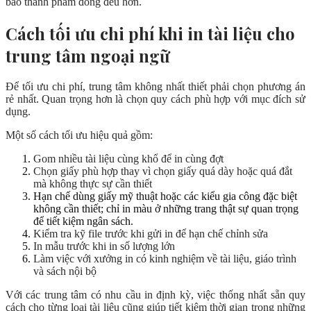
bảo thành phẩm đồng đều hơn.
Cách tối ưu chi phí khi in tài liệu cho
trung tâm ngoại ngữ
Để tối ưu chi phí, trung tâm không nhất thiết phải chọn phương án
rẻ nhất. Quan trọng hơn là chọn quy cách phù hợp với mục đích sử
dụng.
Một số cách tối ưu hiệu quả gồm:
Gom nhiều tài liệu cùng khổ để in cùng đợt
Chọn giấy phù hợp thay vì chọn giấy quá dày hoặc quá đắt
mà không thực sự cần thiết
Hạn chế dùng giấy mỹ thuật hoặc các kiểu gia công đặc biệt
không cần thiết; chỉ in màu ở những trang thật sự quan trọng
để tiết kiệm ngân sách.
Kiểm tra kỹ file trước khi gửi in để hạn chế chỉnh sửa
In mẫu trước khi in số lượng lớn
Làm việc với xưởng in có kinh nghiệm về tài liệu, giáo trình
và sách nội bộ
Với các trung tâm có nhu cầu in định kỳ, việc thống nhất sẵn quy
cách cho từng loại tài liệu cũng giúp tiết kiệm thời gian trong những