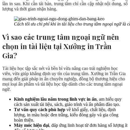
lần in sau. Khi cần tái bản, trung tâm chỉ cần cập nhật nội dung, số
lượng và thời gian nhận hàng.
Cách tối ưu chi phí khi in tài liệu cho trung tâm ngoại ngữ là
Vì sao các trung tâm ngoại ngữ nên
chọn in tài liệu tại Xưởng in Trần
Gia?
Tài liệu học tập sắc nét và bền bỉ vừa nâng cao trải nghiệm học
viên, vừa giúp khẳng định uy tín của trung tâm. Xưởng in Trần Gia
mang đến giải pháp in ấn chuyên nghiệp, đồng bộ thương hiệu cho
mọi loại ấn phẩm và tài liệu học tập dành cho các trung tâm ngoại
ngữ.
Kinh nghiệm lâu năm trong lĩnh vực in ấn
, am hiểu quy
cách sản xuất tài liệu, sách, giáo trình và ấn phẩm đào tạo.
Tư vấn quy cách phù hợp
về khổ giấy, chất liệu, định
lượng, in màu hoặc đen trắng, kiểu đóng gáy và gia công
hoàn thiện.
Máy móc hiện đại
, đáp ứng linh hoạt từ đơn hàng số lượng ít