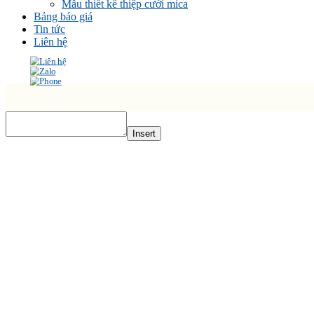
Mẫu thiết kế thiệp cưới mica
Bảng báo giá
Tin tức
Liên hệ
Insert