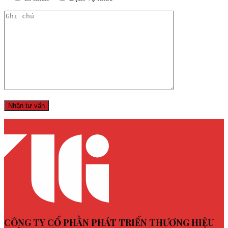
CÔNG TY CỔ PHẦN PHÁT TRIỂN THƯƠNG HIỆU