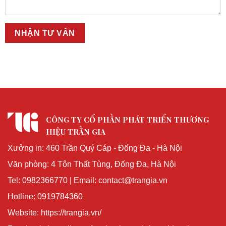
CÔNG TY CỔ PHẦN PHÁT TRIỂN THƯƠNG
HIỆU TRẦN GIA
Xưởng in: 460 Trần Quý Cáp - Đống Đa - Hà Nội
Văn phòng: 4 Tôn Thất Tùng, Đống Đa, Hà Nội
Tel: 0982366770 | Email: contact@trangia.vn
Hotline: 0919784360
Website: https://trangia.vn/