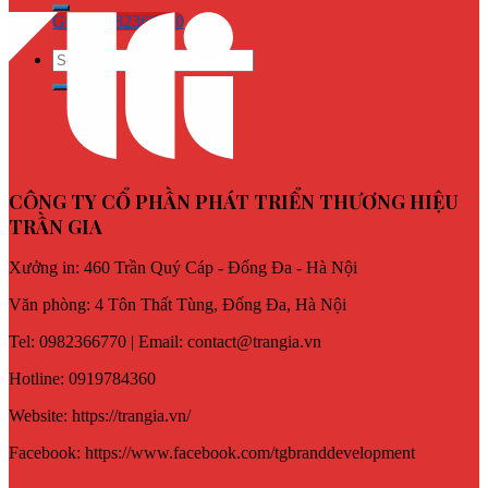
GỌI : 0982366770
CÔNG TY CỔ PHẦN PHÁT TRIỂN THƯƠNG HIỆU
TRẦN GIA
Xưởng in: 460 Trần Quý Cáp - Đống Đa - Hà Nội
Văn phòng: 4 Tôn Thất Tùng, Đống Đa, Hà Nội
Tel: 0982366770 | Email: contact@trangia.vn
Hotline: 0919784360
Website: https://trangia.vn/
Facebook: https://www.facebook.com/tgbranddevelopment