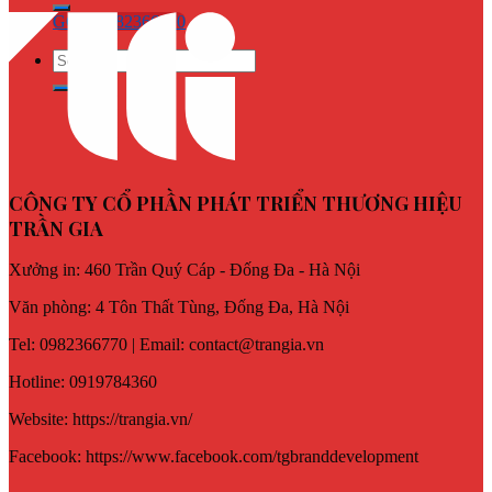
GỌI : 0982366770
CÔNG TY CỔ PHẦN PHÁT TRIỂN THƯƠNG HIỆU
TRẦN GIA
Xưởng in: 460 Trần Quý Cáp - Đống Đa - Hà Nội
Văn phòng: 4 Tôn Thất Tùng, Đống Đa, Hà Nội
Tel: 0982366770 | Email: contact@trangia.vn
Hotline: 0919784360
Website: https://trangia.vn/
Facebook: https://www.facebook.com/tgbranddevelopment