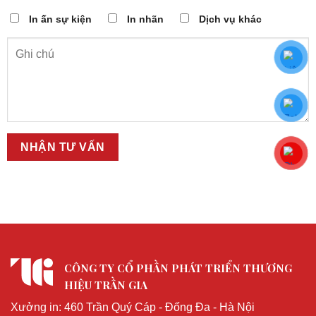
In ấn sự kiện
In nhãn
Dịch vụ khác
CÔNG TY CỔ PHẦN PHÁT TRIỂN THƯƠNG
HIỆU TRẦN GIA
Xưởng in: 460 Trần Quý Cáp - Đống Đa - Hà Nội