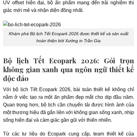
UV offset hiện đại, bộ ấn phẩm mang đến trải nghiệm thị
giác mới mẻ và nhận diện đồng nhất.
Khám phá Bộ lịch Tết Ecopark 2026 được thiết kế và sản xuất
hoàn thiện bởi Xưởng in Trần Gia
Bộ lịch Tết Ecopark 2026: Gói trọn
không gian xanh qua ngôn ngữ thiết kế
độc đáo
Với bộ lịch Tết Ecopark 2026, bài toán thiết kế không chỉ
nằm ở việc tạo ra một ấn phẩm đẹp mắt cho dịp đầu năm.
Quan trọng hơn, bộ lịch cần chuyển tải được hình ảnh của
một thương hiệu đã gắn liền với không gian sống xanh, nhịp
sống hiện đại và cảm giác gần gũi với thiên nhiên.
Từ các tư liệu do Ecopark cung cấp, team thiết kế của