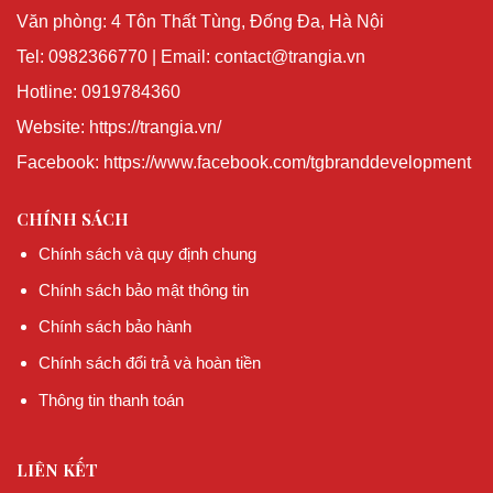
Văn phòng: 4 Tôn Thất Tùng, Đống Đa, Hà Nội
Tel: 0982366770 | Email: contact@trangia.vn
Hotline: 0919784360
Website: https://trangia.vn/
Facebook: https://www.facebook.com/tgbranddevelopment
CHÍNH SÁCH
Chính sách và quy định chung
Chính sách bảo mật thông tin
Chính sách bảo hành
Chính sách đổi trả và hoàn tiền
Thông tin thanh toán
LIÊN KẾT