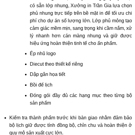
có sẵn lớp nhung, Xưởng in Trần Gia lựa chọn
phủ nhung trực tiếp trên bề mặt in để tối ưu chi
phí cho dự án số lượng lớn. Lớp phủ mỏng tạo
cảm giác mềm mịn, sang trọng khi cầm nắm, xử
lý nhanh hơn cán màng nhung và giữ được
hiệu ứng hoàn thiện tinh tế cho ấn phẩm.
Ép nhũ logo
Diecut theo thiết kế riêng
Dập gân họa tiết
Bồi đế lịch
Đóng gói đầy đủ các hạng mục theo từng bộ
sản phẩm
Kiểm tra thành phẩm trước khi bàn giao nhằm đảm bảo
bộ lịch giữ được tính đồng bộ, chỉn chu và hoàn thiện ở
quy mô sản xuất cực lớn.