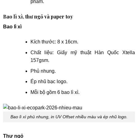
phẩm.
Bao lì xì, thư ngỏ và paper toy
Bao lì xì
Kích thước: 8 x 16cm.
Chất liệu: Giấy mỹ thuật Hàn Quốc Xtella
157gsm.
Phủ nhung.
Ép nhũ bạc logo.
Mỗi bộ gồm 6 bao lì xì.
Bao lì xì phủ nhung, in UV Offset nhiều màu và ép nhũ logo.
Thư ngỏ