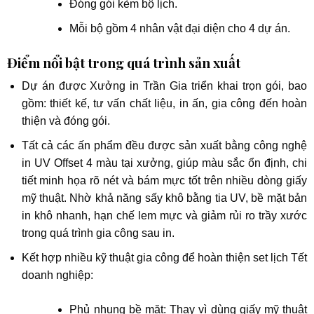
Đóng gói kèm bộ lịch.
Mỗi bộ gồm 4 nhân vật đại diện cho 4 dự án.
Điểm nổi bật trong quá trình sản xuất
Dự án được Xưởng in Trần Gia triển khai trọn gói, bao
gồm: thiết kế, tư vấn chất liệu, in ấn, gia công đến hoàn
thiện và đóng gói.
Tất cả các ấn phẩm đều được sản xuất bằng công nghệ
in UV Offset 4 màu tại xưởng, giúp màu sắc ổn định, chi
tiết minh họa rõ nét và bám mực tốt trên nhiều dòng giấy
mỹ thuật. Nhờ khả năng sấy khô bằng tia UV, bề mặt bản
in khô nhanh, hạn chế lem mực và giảm rủi ro trầy xước
trong quá trình gia công sau in.
Kết hợp nhiều kỹ thuật gia công để hoàn thiện set lịch Tết
doanh nghiệp:
Phủ nhung bề mặt: Thay vì dùng giấy mỹ thuật