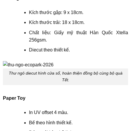
Kích thước gập: 9 x 18cm.
Kích thước trải: 18 x 18cm.
Chất liệu: Giấy mỹ thuật Hàn Quốc Xtella
256gsm.
Diecut theo thiết kế.
Thư ngỏ diecut hình cửa sổ, hoàn thiện đồng bộ cùng bộ quà
Tết.
Paper Toy
In UV offset 4 màu.
Bế theo hình thiết kế.