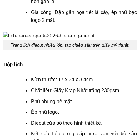
nền gân lá.
Gia công: Dập gân họa tiết lá cây, ép nhũ bạc
logo 2 mặt.
Trang lịch diecut nhiều lớp, tạo chiều sâu trên giấy mỹ thuật.
Hộp lịch
Kích thước: 17 x 34 x 3,4cm.
Chất liệu: Giấy Krap Nhật trắng 230gsm.
Phủ nhung bề mặt.
Ép nhũ logo.
Diecut cửa sổ theo hình thiết kế.
Kết cấu hộp cứng cáp, vừa vặn với bộ sản