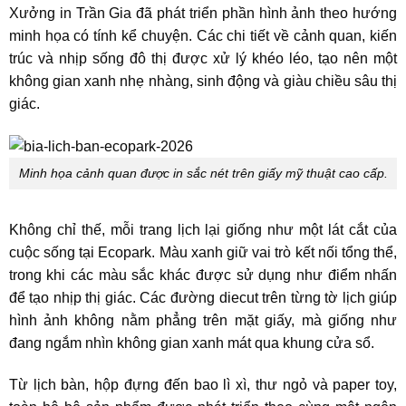
Xưởng in Trần Gia đã phát triển phần hình ảnh theo hướng
minh họa có tính kể chuyện. Các chi tiết về cảnh quan, kiến
trúc và nhịp sống đô thị được xử lý khéo léo, tạo nên một
không gian xanh nhẹ nhàng, sinh động và giàu chiều sâu thị
giác.
Minh họa cảnh quan được in sắc nét trên giấy mỹ thuật cao cấp.
Không chỉ thế, mỗi trang lịch lại giống như một lát cắt của
cuộc sống tại Ecopark. Màu xanh giữ vai trò kết nối tổng thể,
trong khi các màu sắc khác được sử dụng như điểm nhấn
để tạo nhịp thị giác. Các đường diecut trên từng tờ lịch giúp
hình ảnh không nằm phẳng trên mặt giấy, mà giống như
đang ngắm nhìn không gian xanh mát qua khung cửa sổ.
Từ lịch bàn, hộp đựng đến bao lì xì, thư ngỏ và paper toy,