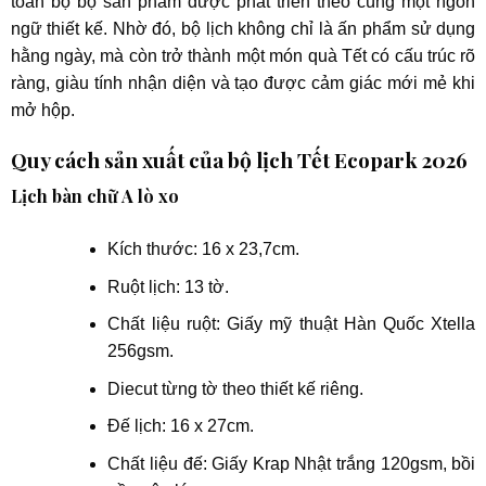
toàn bộ bộ sản phẩm được phát triển theo cùng một ngôn
ngữ thiết kế. Nhờ đó, bộ lịch không chỉ là ấn phẩm sử dụng
hằng ngày, mà còn trở thành một món quà Tết có cấu trúc rõ
ràng, giàu tính nhận diện và tạo được cảm giác mới mẻ khi
mở hộp.
Quy cách sản xuất của bộ lịch Tết Ecopark 2026
Lịch bàn chữ A lò xo
Kích thước: 16 x 23,7cm.
Ruột lịch: 13 tờ.
Chất liệu ruột: Giấy mỹ thuật Hàn Quốc Xtella
256gsm.
Diecut từng tờ theo thiết kế riêng.
Đế lịch: 16 x 27cm.
Chất liệu đế: Giấy Krap Nhật trắng 120gsm, bồi