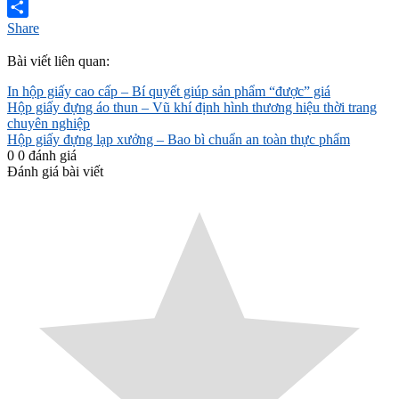
Email
Share
Bài viết liên quan:
In hộp giấy cao cấp – Bí quyết giúp sản phẩm “được” giá
Hộp giấy đựng áo thun – Vũ khí định hình thương hiệu thời trang
chuyên nghiệp
Hộp giấy đựng lạp xưởng – Bao bì chuẩn an toàn thực phẩm
0
0
đánh giá
Đánh giá bài viết