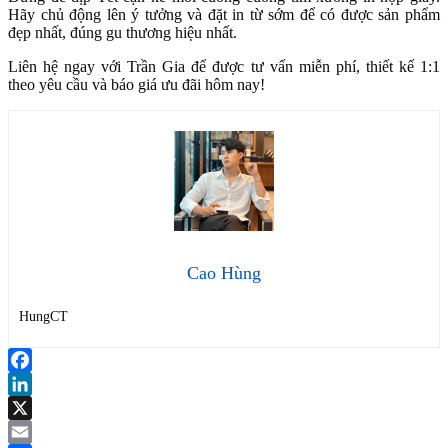
Hãy chủ động lên ý tưởng và đặt in từ sớm để có được sản phẩm
đẹp nhất, đúng gu thương hiệu nhất.
Liên hệ ngay với Trần Gia để được tư vấn miễn phí, thiết kế 1:1
theo yêu cầu và báo giá ưu đãi hôm nay!
Cao Hùng
HungCT
Facebook
LinkedIn
X