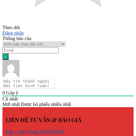
Theo dõi
Đăng nhập
Thông báo của
0
Góp ý
Cũ nhất
Mới nhất
Được bỏ phiếu nhiều nhất
LIÊN HỆ TƯ VẤN & BÁO GIÁ
Sale 1: Ms. Ngân 0919784360