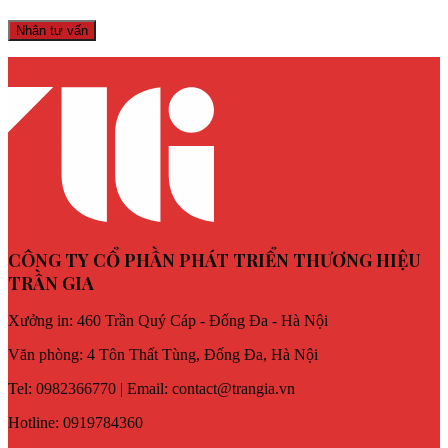
CÔNG TY CỔ PHẦN PHÁT TRIỂN THƯƠNG HIỆU
TRẦN GIA
Xưởng in: 460 Trần Quý Cáp - Đống Đa - Hà Nội
Văn phòng: 4 Tôn Thất Tùng, Đống Đa, Hà Nội
Tel: 0982366770 | Email: contact@trangia.vn
Hotline: 0919784360