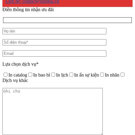
Liên hệ: contact@trangia.vn
Điền thông tin nhận ưu đãi
Lựa chọn dịch vụ*
In catalog
In bao bì
In lịch
In ấn sự kiện
In nhãn
Dịch vụ khác