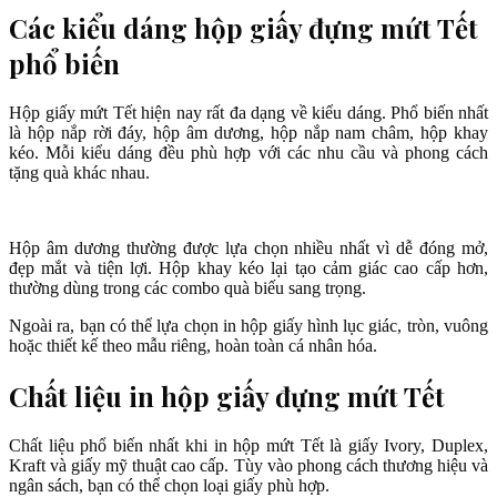
Các kiểu dáng hộp giấy đựng mứt Tết
phổ biến
Hộp giấy mứt Tết hiện nay rất đa dạng về kiểu dáng. Phổ biến nhất
là hộp nắp rời đáy, hộp âm dương, hộp nắp nam châm, hộp khay
kéo. Mỗi kiểu dáng đều phù hợp với các nhu cầu và phong cách
tặng quà khác nhau.
Hộp âm dương thường được lựa chọn nhiều nhất vì dễ đóng mở,
đẹp mắt và tiện lợi. Hộp khay kéo lại tạo cảm giác cao cấp hơn,
thường dùng trong các combo quà biếu sang trọng.
Ngoài ra, bạn có thể lựa chọn in hộp giấy hình lục giác, tròn, vuông
hoặc thiết kế theo mẫu riêng, hoàn toàn cá nhân hóa.
Chất liệu in hộp giấy đựng mứt Tết
Chất liệu phổ biến nhất khi in hộp mứt Tết là giấy Ivory, Duplex,
Kraft và giấy mỹ thuật cao cấp. Tùy vào phong cách thương hiệu và
ngân sách, bạn có thể chọn loại giấy phù hợp.