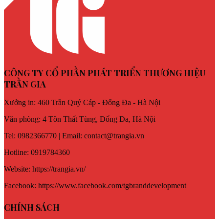
CÔNG TY CỔ PHẦN PHÁT TRIỂN THƯƠNG HIỆU
TRẦN GIA
Xưởng in: 460 Trần Quý Cáp - Đống Đa - Hà Nội
Văn phòng: 4 Tôn Thất Tùng, Đống Đa, Hà Nội
Tel: 0982366770 | Email: contact@trangia.vn
Hotline: 0919784360
Website: https://trangia.vn/
Facebook: https://www.facebook.com/tgbranddevelopment
CHÍNH SÁCH