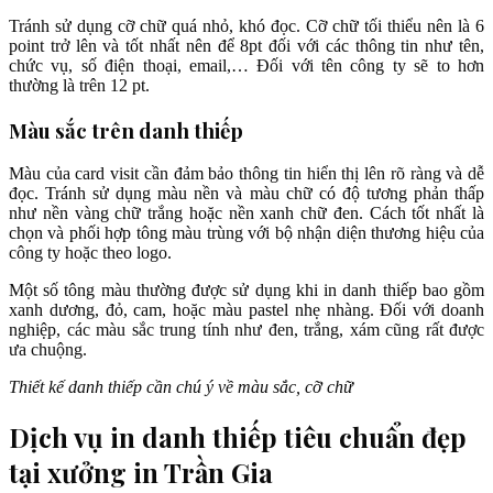
Tránh sử dụng cỡ chữ quá nhỏ, khó đọc. Cỡ chữ tối thiểu nên là 6
point trở lên và tốt nhất nên để 8pt đối với các thông tin như tên,
chức vụ, số điện thoại, email,… Đối với tên công ty sẽ to hơn
thường là trên 12 pt.
Màu sắc trên danh thiếp
Màu của card visit cần đảm bảo thông tin hiển thị lên rõ ràng và dễ
đọc. Tránh sử dụng màu nền và màu chữ có độ tương phản thấp
như nền vàng chữ trắng hoặc nền xanh chữ đen. Cách tốt nhất là
chọn và phối hợp tông màu trùng với bộ nhận diện thương hiệu của
công ty hoặc theo logo.
Một số tông màu thường được sử dụng khi in danh thiếp bao gồm
xanh dương, đỏ, cam, hoặc màu pastel nhẹ nhàng. Đối với doanh
nghiệp, các màu sắc trung tính như đen, trắng, xám cũng rất được
ưa chuộng.
Thiết kế danh thiếp cần chú ý về màu sắc, cỡ chữ
Dịch vụ in danh thiếp tiêu chuẩn đẹp
tại xưởng in Trần Gia