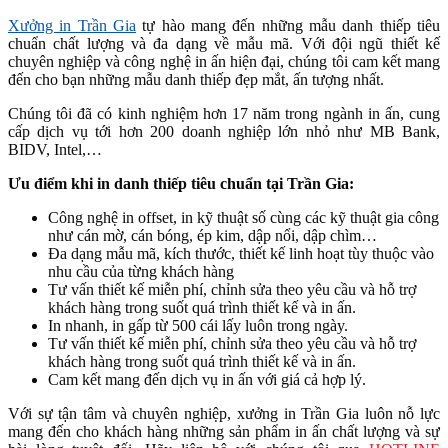
Xưởng in Trần Gia
tự hào mang đến những mẫu danh thiếp tiêu
chuẩn chất lượng và đa dạng về mẫu mã. Với đội ngũ thiết kế
chuyên nghiệp và công nghệ in ấn hiện đại, chúng tôi cam kết mang
đến cho bạn những mẫu danh thiếp đẹp mắt, ấn tượng nhất.
Chúng tôi đã có kinh nghiệm hơn 17 năm trong ngành in ấn, cung
cấp dịch vụ tới hơn 200 doanh nghiệp lớn nhỏ như MB Bank,
BIDV, Intel,…
Ưu điểm khi in danh thiếp tiêu chuẩn tại Trần Gia:
Công nghệ in offset, in kỹ thuật số cùng các kỹ thuật gia công
như cán mờ, cán bóng, ép kim, dập nổi, dập chìm…
Đa dạng mẫu mã, kích thước, thiết kế linh hoạt tùy thuộc vào
nhu cầu của từng khách hàng
Tư vấn thiết kế miễn phí, chỉnh sửa theo yêu cầu và hỗ trợ
khách hàng trong suốt quá trình thiết kế và in ấn.
In nhanh, in gấp từ 500 cái lấy luôn trong ngày.
Tư vấn thiết kế miễn phí, chỉnh sửa theo yêu cầu và hỗ trợ
khách hàng trong suốt quá trình thiết kế và in ấn.
Cam kết mang đến dịch vụ in ấn với giá cả hợp lý.
Với sự tận tâm và chuyên nghiệp, xưởng in Trần Gia luôn nỗ lực
mang đến cho khách hàng những sản phẩm in ấn chất lượng và sự