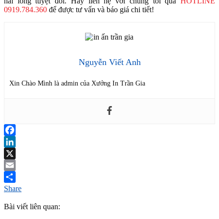
hài lòng tuyệt đối. Hãy liên hệ với chúng tôi qua
HOTLINE
0919.784.360
để được tư vấn và báo giá chi tiết!
Nguyễn Viết Anh
Xin Chào Mình là admin của Xưởng In Trần Gia
Facebook
LinkedIn
X
Email
Share
Bài viết liên quan: