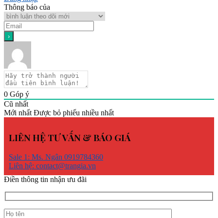
Thông báo của
0
Góp ý
Cũ nhất
Mới nhất
Được bỏ phiếu nhiều nhất
LIÊN HỆ TƯ VẤN & BÁO GIÁ
Sale 1: Ms. Ngân 0919784360
Liên hệ: contact@trangia.vn
Điền thông tin nhận ưu đãi