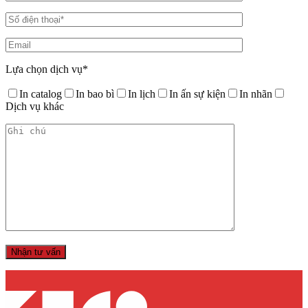
Lựa chọn dịch vụ*
In catalog
In bao bì
In lịch
In ấn sự kiện
In nhãn
Dịch vụ khác