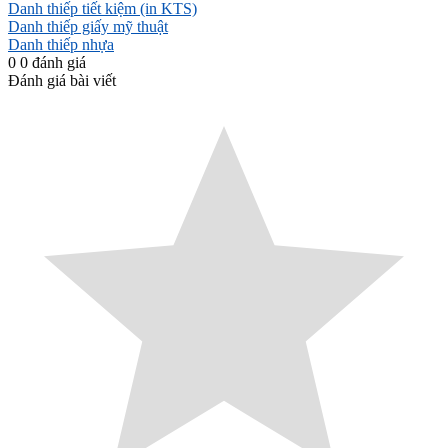
Danh thiếp tiết kiệm (in KTS)
Danh thiếp giấy mỹ thuật
Danh thiếp nhựa
0
0
đánh giá
Đánh giá bài viết