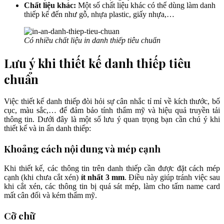
Chất liệu khác:
Một số chất liệu khác có thể dùng làm danh
thiếp kể đến như gỗ, nhựa plastic, giấy nhựa,…
Có nhiều chất liệu in danh thiếp tiêu chuẩn
Lưu ý khi thiết kế danh thiếp tiêu
chuẩn
Việc thiết kế danh thiếp đòi hỏi sự cân nhắc tỉ mỉ về kích thước, bố
cục, màu sắc,… để đảm bảo tính thẩm mỹ và hiệu quả truyền tải
thông tin. Dưới đây là một số lưu ý quan trọng bạn cần chú ý khi
thiết kế và in ấn danh thiếp:
Khoảng cách nội dung và mép cạnh
Khi thiết kế, các thông tin trên danh thiếp cần được đặt cách mép
cạnh (khi chưa cắt xén)
ít nhất 3 mm
. Điều này giúp tránh việc sau
khi cắt xén, các thông tin bị quá sát mép, làm cho tấm name card
mất cân đối và kém thẩm mỹ.
Cỡ chữ