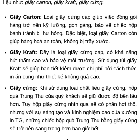
liệu như:
giấy carton, giấy kraft, giấy cứng
:
Giấy Carton
: Loại giấy cứng cáp giúp việc đóng gói
hàng trở nên kỹ lưỡng, gọn gàng, bảo vệ chiếc hộp
bánh tránh bị hư hỏng. Đặc biệt, loại giấy Carton còn
giúp hàng hoá an toàn, không bị trầy xước.
Giấy Kraft
: Đây là loại giấy cứng cáp, có khả năng
hút thấm cao và bảo vệ môi trường. Sử dụng túi giấy
Kraft sẽ giúp bạn tiết kiệm được chi phí bởi cách thức
in ấn cũng như thiết kế không quá cao.
Giấy cứng:
Khi sử dụng loại chất liệu giấy cứng, hộp
quà Trung Thu của quý khách sẽ giữ được độ bền lâu
hơn. Tuy hộp giấy cứng nhìn qua sẽ có phần hơi thô,
nhưng với sự sáng tạo và kinh nghiệm cao của xưởng
in TG, những chiếc hộp quà Trung Thu bằng giấy cứng
sẽ trở nên sang trọng hơn bao giờ hết.