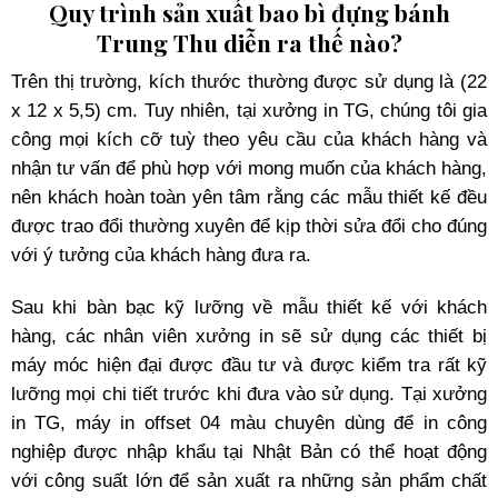
Quy trình sản xuất bao bì đựng bánh
Trung Thu diễn ra thế nào?
Trên thị trường, kích thước thường được sử dụng là (22
x 12 x 5,5) cm. Tuy nhiên, tại xưởng in TG, chúng tôi gia
công mọi kích cỡ tuỳ theo yêu cầu của khách hàng và
nhận tư vấn để phù hợp với mong muốn của khách hàng,
nên khách hoàn toàn yên tâm rằng các mẫu thiết kế đều
được trao đổi thường xuyên để kịp thời sửa đổi cho đúng
với ý tưởng của khách hàng đưa ra.
Sau khi bàn bạc kỹ lưỡng về mẫu thiết kế với khách
hàng, các nhân viên xưởng in sẽ sử dụng các thiết bị
máy móc hiện đại được đầu tư và được kiểm tra rất kỹ
lưỡng mọi chi tiết trước khi đưa vào sử dụng. Tại xưởng
in TG, máy in offset 04 màu chuyên dùng để in công
nghiệp được nhập khẩu tại Nhật Bản có thể hoạt động
với công suất lớn để sản xuất ra những sản phẩm chất