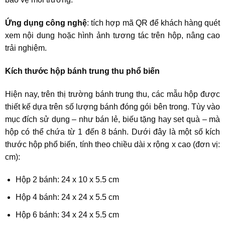
Ứng dụng công nghệ
: tích hợp mã QR để khách hàng quét
xem nội dung hoặc hình ảnh tương tác trên hộp, nâng cao
trải nghiệm.
Kích thước hộp bánh trung thu phổ biến
Hiện nay, trên thị trường bánh trung thu, các mẫu hộp được
thiết kế dựa trên số lượng bánh đóng gói bên trong. Tùy vào
mục đích sử dụng – như bán lẻ, biếu tặng hay set quà – mà
hộp có thể chứa từ 1 đến 8 bánh. Dưới đây là một số kích
thước hộp phổ biến, tính theo chiều dài x rộng x cao (đơn vị:
cm):
Hộp 2 bánh: 24 x 10 x 5.5 cm
Hộp 4 bánh: 24 x 24 x 5.5 cm
Hộp 6 bánh: 34 x 24 x 5.5 cm