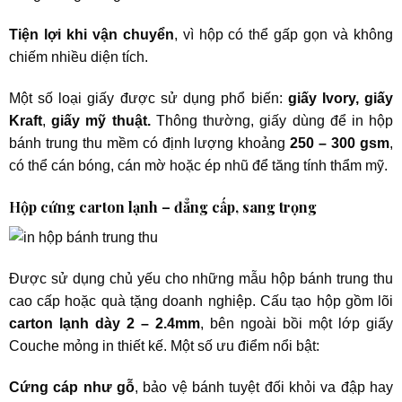
Tiện lợi khi vận chuyển
, vì hộp có thể gấp gọn và không
chiếm nhiều diện tích.
Một số loại giấy được sử dụng phổ biến:
giấy Ivory, giấy
Kraft
,
giấy mỹ thuật.
Thông thường, giấy dùng để in hộp
bánh trung thu mềm có định lượng khoảng
250 – 300 gsm
,
có thể cán bóng, cán mờ hoặc ép nhũ để tăng tính thẩm mỹ.
Hộp cứng carton lạnh – đẳng cấp, sang trọng
Được sử dụng chủ yếu cho những mẫu hộp bánh trung thu
cao cấp hoặc quà tặng doanh nghiệp. Cấu tạo hộp gồm lõi
carton lạnh dày 2 – 2.4mm
, bên ngoài bồi một lớp giấy
Couche mỏng in thiết kế. Một số ưu điểm nổi bật:
Cứng cáp như gỗ
, bảo vệ bánh tuyệt đối khỏi va đập hay