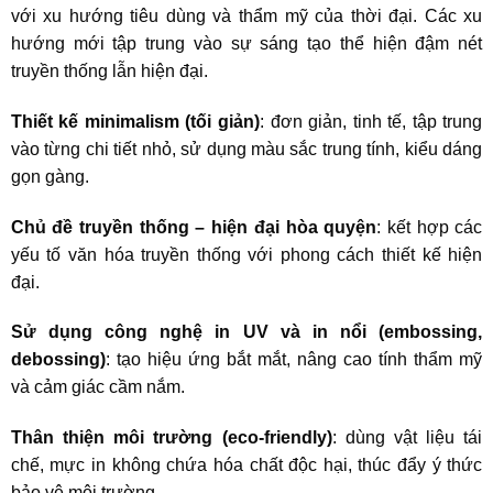
với xu hướng tiêu dùng và thẩm mỹ của thời đại. Các xu
hướng mới tập trung vào sự sáng tạo thể hiện đậm nét
truyền thống lẫn hiện đại.
Thiết kế minimalism (tối giản)
: đơn giản, tinh tế, tập trung
vào từng chi tiết nhỏ, sử dụng màu sắc trung tính, kiểu dáng
gọn gàng.
Chủ đề truyền thống – hiện đại hòa quyện
: kết hợp các
yếu tố văn hóa truyền thống với phong cách thiết kế hiện
đại.
Sử dụng công nghệ in UV và in nổi (embossing,
debossing)
: tạo hiệu ứng bắt mắt, nâng cao tính thẩm mỹ
và cảm giác cầm nắm.
Thân thiện môi trường (eco-friendly)
: dùng vật liệu tái
chế, mực in không chứa hóa chất độc hại, thúc đẩy ý thức
bảo vệ môi trường.