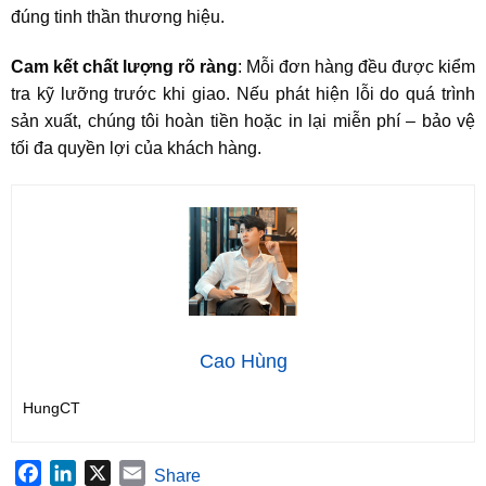
đúng tinh thần thương hiệu.
Cam kết chất lượng rõ ràng
: Mỗi đơn hàng đều được kiểm
tra kỹ lưỡng trước khi giao. Nếu phát hiện lỗi do quá trình
sản xuất, chúng tôi hoàn tiền hoặc in lại miễn phí – bảo vệ
tối đa quyền lợi của khách hàng.
Cao Hùng
HungCT
Facebook
LinkedIn
X
Email
Share