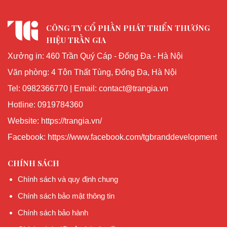
CÔNG TY CỔ PHẦN PHÁT TRIỂN THƯƠNG
HIỆU TRẦN GIA
Xưởng in: 460 Trần Quý Cáp - Đống Đa - Hà Nội
Văn phòng: 4 Tôn Thất Tùng, Đống Đa, Hà Nội
Tel: 0982366770 | Email: contact@trangia.vn
Hotline: 0919784360
Website: https://trangia.vn/
Facebook: https://www.facebook.com/tgbranddevelopment
CHÍNH SÁCH
Chính sách và quy định chung
Chính sách bảo mật thông tin
Chính sách bảo hành