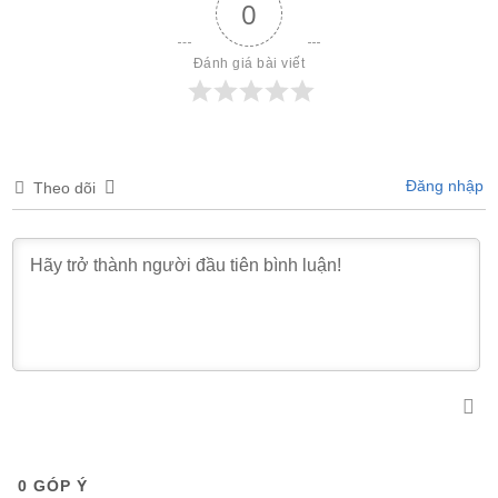
0
Đánh giá bài viết
Đăng nhập
Theo dõi
0
GÓP Ý