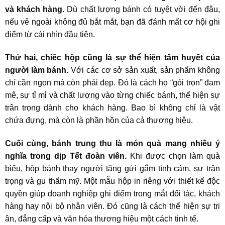
và khách hàng.
Dù chất lượng bánh có tuyệt vời đến đâu,
nếu vẻ ngoài không đủ bắt mắt, bạn đã đánh mất cơ hội ghi
điểm từ cái nhìn đầu tiên.
Thứ hai, chiếc hộp cũng là sự thể hiện tâm huyết của
người làm bánh.
Với các cơ sở sản xuất, sản phẩm không
chỉ cần ngon mà còn phải đẹp. Đó là cách họ “gói trọn” đam
mê, sự tỉ mỉ và chất lượng vào từng chiếc bánh, thể hiện sự
trân trọng dành cho khách hàng. Bao bì không chỉ là vật
chứa đựng, mà còn là phần hồn của cả thương hiệu.
Cuối cùng, bánh trung thu là món quà mang nhiều ý
nghĩa trong dịp Tết đoàn viên.
Khi được chọn làm quà
biếu, hộp bánh thay người tặng gửi gắm tình cảm, sự trân
trọng và gu thẩm mỹ. Một mẫu hộp in riêng với thiết kế độc
quyền giúp doanh nghiệp ghi điểm trong mắt đối tác, khách
hàng hay nội bộ nhân viên. Đó cũng là cách thể hiện sự tri
ân, đẳng cấp và văn hóa thương hiệu một cách tinh tế.