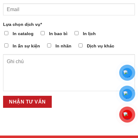
Lựa chọn dịch vụ*
In catalog
In bao bì
In lịch
In ấn sự kiện
In nhãn
Dịch vụ khác