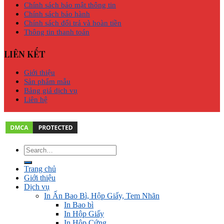
Chính sách bảo mật thông tin
Chính sách bảo hành
Chính sách đổi trả và hoàn tiền
Thông tin thanh toán
LIÊN KẾT
Giới thiệu
Sản phẩm mẫu
Bảng giá dịch vụ
Liên hệ
Trang chủ
Giới thiệu
Dịch vụ
In Ấn Bao Bì, Hộp Giấy, Tem Nhãn
In Bao bì
In Hộp Giấy
In Hộp Cứng