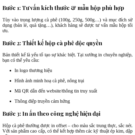
Bước 1: Tư vấn kích thước & mẫu hộp phù hợp
Tùy vào trọng lượng cà phê (100g, 250g, 500g…) và mục đích sử
dụng (bán lẻ, quà tặng…), khách hàng sẽ được tư vấn mẫu hộp tối
ưu.
Bước 2: Thiết kế hộp cà phê độc quyền
Bản thiết kế là yếu tố tạo sự khác biệt. Tại xưởng in chuyên nghiệp,
bạn có thể yêu cầu:
In logo thương hiệu
Hình ảnh minh hoạ cà phê, nông trại
Mã QR dẫn đến website/thông tin truy xuất
Thông điệp truyền cảm hứng
Bước 3: In ấn theo công nghệ hiện đại
Hộp cà phê thường được in offset – cho màu sắc trung thực, sắc nét.
Với sản phẩm cao cấp, có thể kết hợp thêm các kỹ thuật ép kim, dập