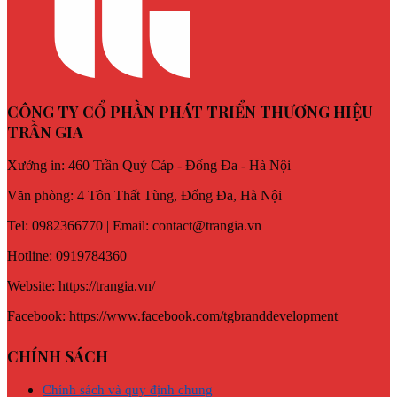
CÔNG TY CỔ PHẦN PHÁT TRIỂN THƯƠNG HIỆU
TRẦN GIA
Xưởng in: 460 Trần Quý Cáp - Đống Đa - Hà Nội
Văn phòng: 4 Tôn Thất Tùng, Đống Đa, Hà Nội
Tel: 0982366770 | Email: contact@trangia.vn
Hotline: 0919784360
Website: https://trangia.vn/
Facebook: https://www.facebook.com/tgbranddevelopment
CHÍNH SÁCH
Chính sách và quy định chung