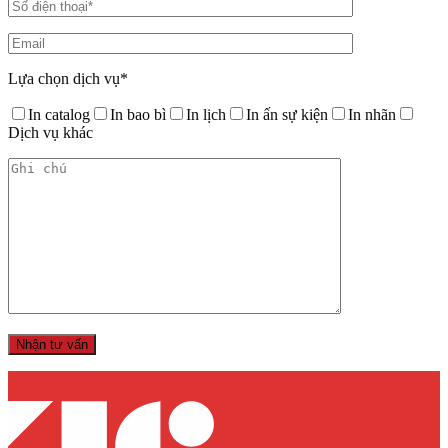
Lựa chọn dịch vụ*
In catalog
In bao bì
In lịch
In ấn sự kiện
In nhãn
Dịch vụ khác