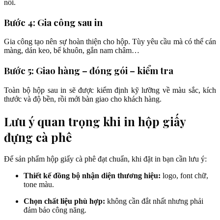
nổi.
Bước 4: Gia công sau in
Gia công tạo nên sự hoàn thiện cho hộp. Tùy yêu cầu mà có thể cán
màng, dán keo, bế khuôn, gắn nam châm…
Bước 5: Giao hàng – đóng gói – kiểm tra
Toàn bộ hộp sau in sẽ được kiểm định kỹ lưỡng về màu sắc, kích
thước và độ bền, rồi mới bàn giao cho khách hàng.
Lưu ý quan trọng khi in hộp giấy
đựng cà phê
Để sản phẩm hộp giấy cà phê đạt chuẩn, khi đặt in bạn cần lưu ý:
Thiết kế đồng bộ nhận diện thương hiệu:
logo, font chữ,
tone màu.
Chọn chất liệu phù hợp:
không cần đắt nhất nhưng phải
đảm bảo công năng.