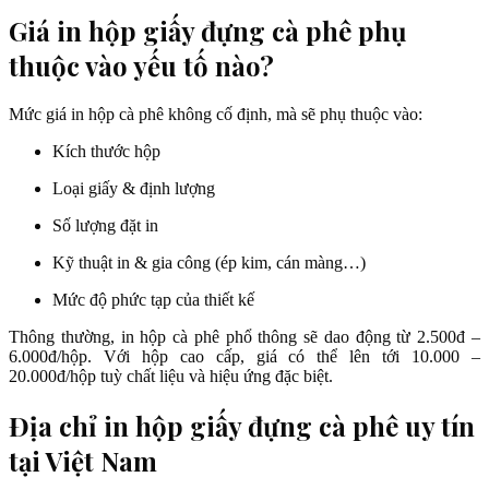
Giá in hộp giấy đựng cà phê phụ
thuộc vào yếu tố nào?
Mức giá in hộp cà phê không cố định, mà sẽ phụ thuộc vào:
Kích thước hộp
Loại giấy & định lượng
Số lượng đặt in
Kỹ thuật in & gia công (ép kim, cán màng…)
Mức độ phức tạp của thiết kế
Thông thường, in hộp cà phê phổ thông sẽ dao động từ 2.500đ –
6.000đ/hộp. Với hộp cao cấp, giá có thể lên tới 10.000 –
20.000đ/hộp tuỳ chất liệu và hiệu ứng đặc biệt.
Địa chỉ in hộp giấy đựng cà phê uy tín
tại Việt Nam