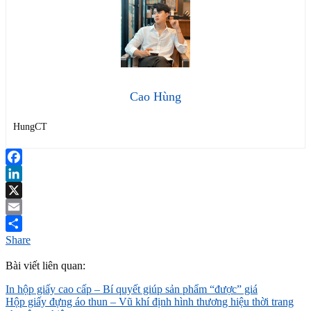
Cao Hùng
HungCT
Facebook
LinkedIn
X
Email
Share
Bài viết liên quan:
In hộp giấy cao cấp – Bí quyết giúp sản phẩm “được” giá
Hộp giấy đựng áo thun – Vũ khí định hình thương hiệu thời trang