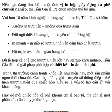
Nếu bạn đang tìm kiếm một đơn vị
in hộp giấy đựng cà phê
chuyên nghiệp
, thì Trần Gia là lựa chọn không thể bỏ qua.
Với hơn 10 năm kinh nghiệm trong ngành bao bì, Trần Gia sở hữu:
Xưởng in trực tiếp – không qua trung gian
Đội ngũ thiết kế sáng tạo theo yêu cầu thương hiệu
In nhanh – in gấp số lượng nhỏ vẫn đảm bảo chất lượng
Hỗ trợ in test mẫu – giao hàng toàn quốc
Dù là hộp cà phê cho thương hiệu lớn hay startup khởi nghiệp, Trần
Gia đều có giải pháp phù hợp về
thiết kế – in ấn – chi phí
.
Trong thị trường cạnh tranh khốc liệt như hiện nay, một sản phẩm
ngon thôi chưa đủ. Cách bạn đóng gói – truyền tải thông điệp – thể
hiện thương hiệu qua chiếc hộp giấy sẽ là yếu tố tạo dấu ấn với
khách hàng.
Hãy để mỗi chiếc hộp cà phê không chỉ là bao bì, mà còn là một
phần của câu chuyện thương hiệu.