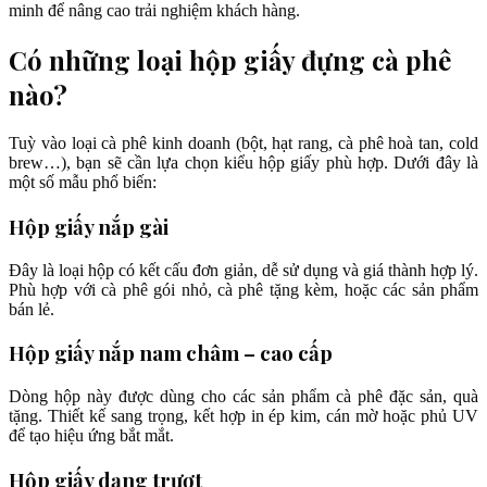
minh để nâng cao trải nghiệm khách hàng.
Có những loại hộp giấy đựng cà phê
nào?
Tuỳ vào loại cà phê kinh doanh (bột, hạt rang, cà phê hoà tan, cold
brew…), bạn sẽ cần lựa chọn kiểu hộp giấy phù hợp. Dưới đây là
một số mẫu phổ biến:
Hộp giấy nắp gài
Đây là loại hộp có kết cấu đơn giản, dễ sử dụng và giá thành hợp lý.
Phù hợp với cà phê gói nhỏ, cà phê tặng kèm, hoặc các sản phẩm
bán lẻ.
Hộp giấy nắp nam châm – cao cấp
Dòng hộp này được dùng cho các sản phẩm cà phê đặc sản, quà
tặng. Thiết kế sang trọng, kết hợp in ép kim, cán mờ hoặc phủ UV
để tạo hiệu ứng bắt mắt.
Hộp giấy dạng trượt