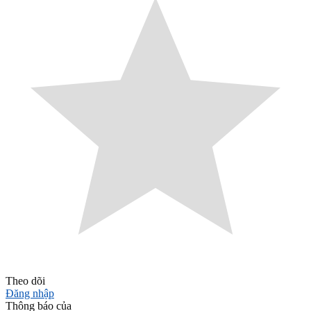
Theo dõi
Đăng nhập
Thông báo của