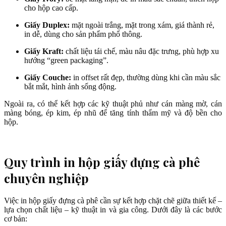
cho hộp cao cấp.
Giấy Duplex:
mặt ngoài trắng, mặt trong xám, giá thành rẻ,
in dễ, dùng cho sản phẩm phổ thông.
Giấy Kraft:
chất liệu tái chế, màu nâu đặc trưng, phù hợp xu
hướng “green packaging”.
Giấy Couche:
in offset rất đẹp, thường dùng khi cần màu sắc
bắt mắt, hình ảnh sống động.
Ngoài ra, có thể kết hợp các kỹ thuật phủ như cán màng mờ, cán
màng bóng, ép kim, ép nhũ để tăng tính thẩm mỹ và độ bền cho
hộp.
Quy trình in hộp giấy đựng cà phê
chuyên nghiệp
Việc in hộp giấy đựng cà phê cần sự kết hợp chặt chẽ giữa thiết kế –
lựa chọn chất liệu – kỹ thuật in và gia công. Dưới đây là các bước
cơ bản: