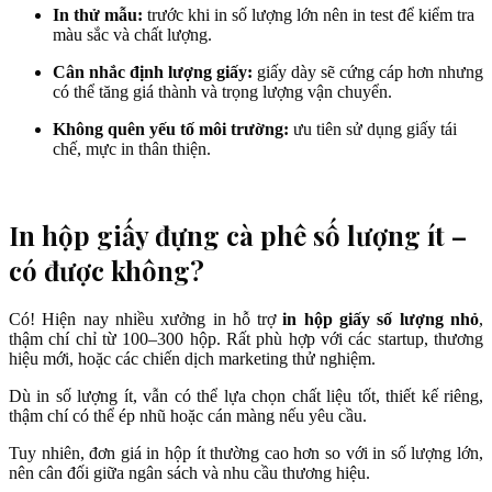
In thử mẫu:
trước khi in số lượng lớn nên in test để kiểm tra
màu sắc và chất lượng.
Cân nhắc định lượng giấy:
giấy dày sẽ cứng cáp hơn nhưng
có thể tăng giá thành và trọng lượng vận chuyển.
Không quên yếu tố môi trường:
ưu tiên sử dụng giấy tái
chế, mực in thân thiện.
In hộp giấy đựng cà phê số lượng ít –
có được không?
Có! Hiện nay nhiều xưởng in hỗ trợ
in hộp giấy số lượng nhỏ
,
thậm chí chỉ từ 100–300 hộp. Rất phù hợp với các startup, thương
hiệu mới, hoặc các chiến dịch marketing thử nghiệm.
Dù in số lượng ít, vẫn có thể lựa chọn chất liệu tốt, thiết kế riêng,
thậm chí có thể ép nhũ hoặc cán màng nếu yêu cầu.
Tuy nhiên, đơn giá in hộp ít thường cao hơn so với in số lượng lớn,
nên cân đối giữa ngân sách và nhu cầu thương hiệu.