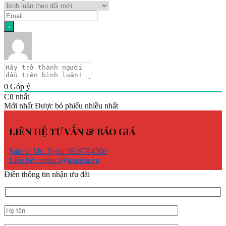
0
Góp ý
Cũ nhất
Mới nhất
Được bỏ phiếu nhiều nhất
LIÊN HỆ TƯ VẤN & BÁO GIÁ
Sale 1: Ms. Ngân 0919784360
Liên hệ: contact@trangia.vn
Điền thông tin nhận ưu đãi