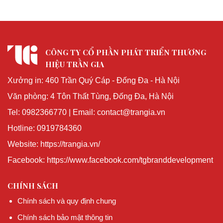
CÔNG TY CỔ PHẦN PHÁT TRIỂN THƯƠNG
HIỆU TRẦN GIA
Xưởng in: 460 Trần Quý Cáp - Đống Đa - Hà Nội
Văn phòng: 4 Tôn Thất Tùng, Đống Đa, Hà Nội
Tel: 0982366770 | Email: contact@trangia.vn
Hotline: 0919784360
Website: https://trangia.vn/
Facebook: https://www.facebook.com/tgbranddevelopment
CHÍNH SÁCH
Chính sách và quy định chung
Chính sách bảo mật thông tin