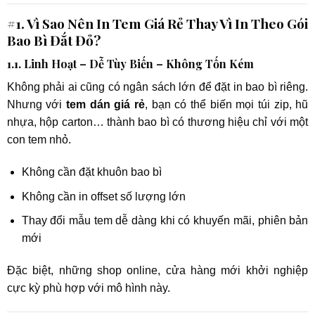
#1. Vì Sao Nên In Tem Giá Rẻ Thay Vì In Theo Gói
Bao Bì Đắt Đỏ?
1.1. Linh Hoạt – Dễ Tùy Biến – Không Tốn Kém
Không phải ai cũng có ngân sách lớn để đặt in bao bì riêng.
Nhưng với
tem dán giá rẻ
, bạn có thể biến mọi túi zip, hũ
nhựa, hộp carton… thành bao bì có thương hiệu chỉ với một
con tem nhỏ.
Không cần đặt khuôn bao bì
Không cần in offset số lượng lớn
Thay đổi mẫu tem dễ dàng khi có khuyến mãi, phiên bản
mới
Đặc biệt, những shop online, cửa hàng mới khởi nghiệp
cực kỳ phù hợp với mô hình này.