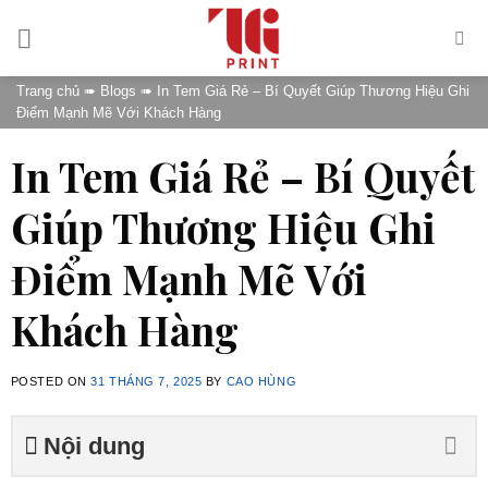
Skip
to
content
Trang chủ
➠
Blogs
➠
In Tem Giá Rẻ – Bí Quyết Giúp Thương Hiệu Ghi
Điểm Mạnh Mẽ Với Khách Hàng
In Tem Giá Rẻ – Bí Quyết
Giúp Thương Hiệu Ghi
Điểm Mạnh Mẽ Với
Khách Hàng
POSTED ON
31 THÁNG 7, 2025
BY
CAO HÙNG
Nội dung