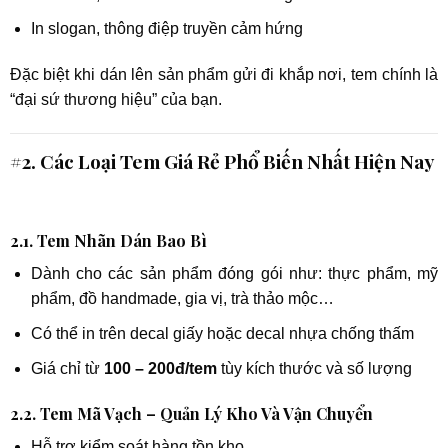
In slogan, thông điệp truyền cảm hứng
Đặc biệt khi dán lên sản phẩm gửi đi khắp nơi, tem chính là
“đại sứ thương hiệu” của bạn.
#2. Các Loại Tem Giá Rẻ Phổ Biến Nhất Hiện Nay
2.1. Tem Nhãn Dán Bao Bì
Dành cho các sản phẩm đóng gói như: thực phẩm, mỹ
phẩm, đồ handmade, gia vị, trà thảo mộc…
Có thể in trên decal giấy hoặc decal nhựa chống thấm
Giá chỉ từ
100 – 200đ/tem
tùy kích thước và số lượng
2.2. Tem Mã Vạch – Quản Lý Kho Và Vận Chuyển
Hỗ trợ kiểm soát hàng tồn kho