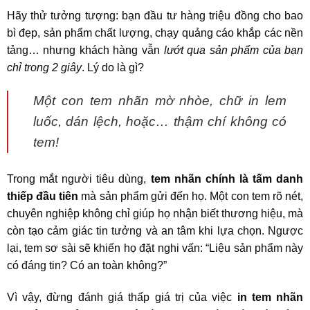
Hãy thử tưởng tượng: bạn đầu tư hàng triệu đồng cho bao
bì đẹp, sản phẩm chất lượng, chạy quảng cáo khắp các nền
tảng… nhưng khách hàng vẫn
lướt qua sản phẩm của bạn
chỉ trong 2 giây
. Lý do là gì?
Một con tem nhãn mờ nhòe, chữ in lem
luốc, dán lệch, hoặc… thậm chí không có
tem!
Trong mắt người tiêu dùng,
tem nhãn chính là tấm danh
thiếp đầu tiên
mà sản phẩm gửi đến họ. Một con tem rõ nét,
chuyên nghiệp không chỉ giúp họ nhận biết thương hiệu, mà
còn tạo cảm giác tin tưởng và an tâm khi lựa chọn. Ngược
lại, tem sơ sài sẽ khiến họ đặt nghi vấn: “Liệu sản phẩm này
có đáng tin? Có an toàn không?”
Vì vậy, đừng đánh giá thấp giá trị của việc
in tem nhãn