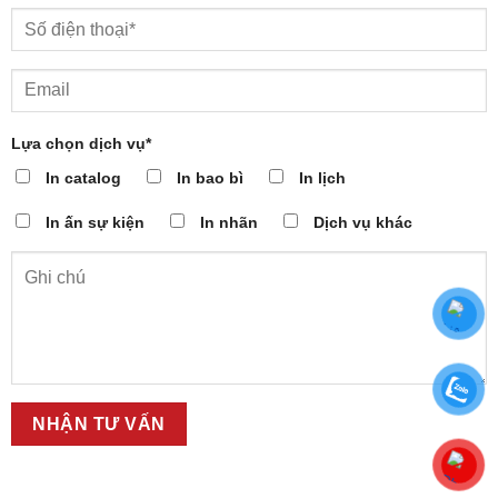
Lựa chọn dịch vụ*
In catalog
In bao bì
In lịch
In ấn sự kiện
In nhãn
Dịch vụ khác