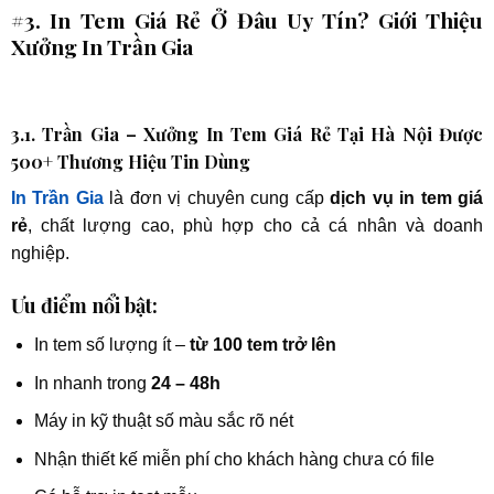
#3. In Tem Giá Rẻ Ở Đâu Uy Tín? Giới Thiệu
Xưởng In Trần Gia
3.1. Trần Gia – Xưởng In Tem Giá Rẻ Tại Hà Nội Được
500+ Thương Hiệu Tin Dùng
In Trần Gia
là đơn vị chuyên cung cấp
dịch vụ in tem giá
rẻ
, chất lượng cao, phù hợp cho cả cá nhân và doanh
nghiệp.
Ưu điểm nổi bật:
In tem số lượng ít –
từ 100 tem trở lên
In nhanh trong
24 – 48h
Máy in kỹ thuật số màu sắc rõ nét
Nhận thiết kế miễn phí cho khách hàng chưa có file