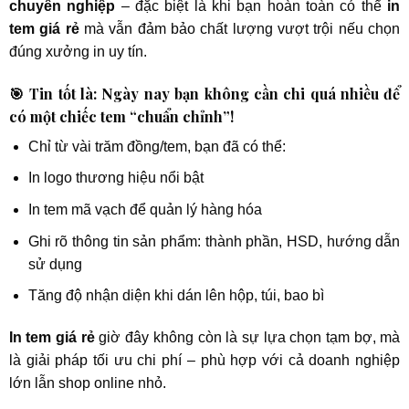
chuyên nghiệp
– đặc biệt là khi bạn hoàn toàn có thể
in
tem giá rẻ
mà vẫn đảm bảo chất lượng vượt trội nếu chọn
đúng xưởng in uy tín.
🎯 Tin tốt là: Ngày nay bạn không cần chi quá nhiều để
có một chiếc tem “chuẩn chỉnh”!
Chỉ từ vài trăm đồng/tem, bạn đã có thể:
In logo thương hiệu nổi bật
In tem mã vạch để quản lý hàng hóa
Ghi rõ thông tin sản phẩm: thành phần, HSD, hướng dẫn
sử dụng
Tăng độ nhận diện khi dán lên hộp, túi, bao bì
In tem giá rẻ
giờ đây không còn là sự lựa chọn tạm bợ, mà
là giải pháp tối ưu chi phí – phù hợp với cả doanh nghiệp
lớn lẫn shop online nhỏ.