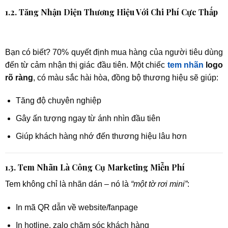
1.2. Tăng Nhận Diện Thương Hiệu Với Chi Phí Cực Thấp
Bạn có biết? 70% quyết định mua hàng của người tiêu dùng
đến từ cảm nhận thị giác đầu tiên. Một chiếc
tem nhãn
logo
rõ ràng
, có màu sắc hài hòa, đồng bộ thương hiệu sẽ giúp:
Tăng độ chuyên nghiệp
Gây ấn tượng ngay từ ánh nhìn đầu tiên
Giúp khách hàng nhớ đến thương hiệu lâu hơn
1.3. Tem Nhãn Là Công Cụ Marketing Miễn Phí
Tem không chỉ là nhãn dán – nó là
“một tờ rơi mini”
:
In mã QR dẫn về website/fanpage
In hotline, zalo chăm sóc khách hàng