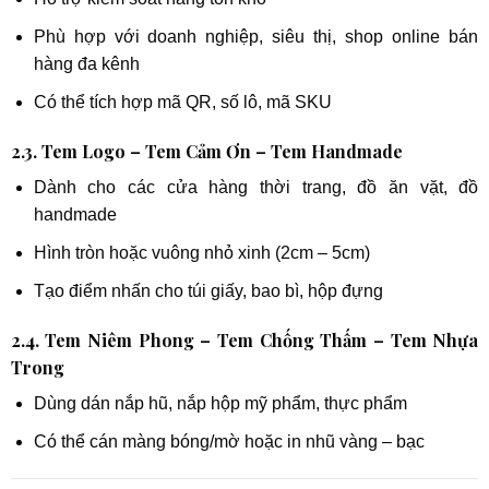
Phù hợp với doanh nghiệp, siêu thị, shop online bán
hàng đa kênh
Có thể tích hợp mã QR, số lô, mã SKU
2.3. Tem Logo – Tem Cảm Ơn – Tem Handmade
Dành cho các cửa hàng thời trang, đồ ăn vặt, đồ
handmade
Hình tròn hoặc vuông nhỏ xinh (2cm – 5cm)
Tạo điểm nhấn cho túi giấy, bao bì, hộp đựng
2.4. Tem Niêm Phong – Tem Chống Thấm – Tem Nhựa
Trong
Dùng dán nắp hũ, nắp hộp mỹ phẩm, thực phẩm
Có thể cán màng bóng/mờ hoặc in nhũ vàng – bạc