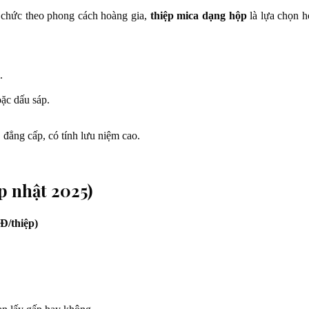
tổ chức theo phong cách hoàng gia,
thiệp mica dạng hộp
là lựa chọn h
.
ặc dấu sáp.
 đẳng cấp, có tính lưu niệm cao.
p nhật 2025)
Đ/thiệp)