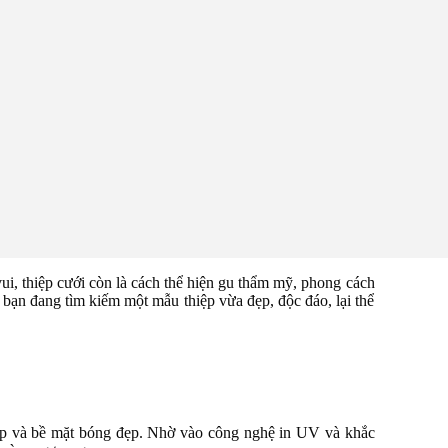
vui, thiệp cưới còn là cách thể hiện gu thẩm mỹ, phong cách
 bạn đang tìm kiếm một mẫu thiệp vừa đẹp, độc đáo, lại thể
cáp và bề mặt bóng đẹp. Nhờ vào công nghệ in UV và khắc