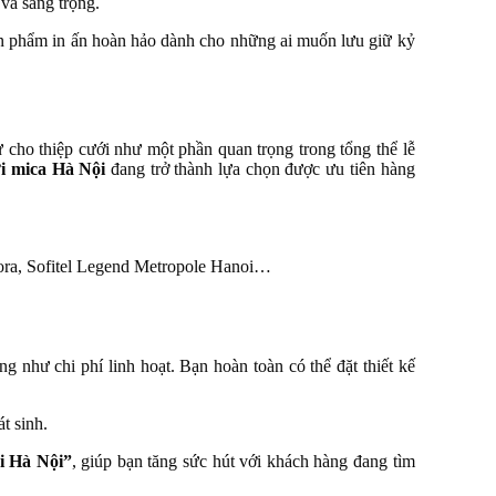
 và sang trọng.
sản phẩm in ấn hoàn hảo dành cho những ai muốn lưu giữ kỷ
cho thiệp cưới như một phần quan trọng trong tổng thể lễ
ới mica Hà Nội
đang trở thành lựa chọn được ưu tiên hàng
dora, Sofitel Legend Metropole Hanoi…
 như chi phí linh hoạt. Bạn hoàn toàn có thể đặt thiết kế
t sinh.
i Hà Nội”
, giúp bạn tăng sức hút với khách hàng đang tìm