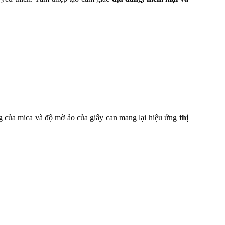
ng của mica và độ mờ ảo của giấy can mang lại hiệu ứng
thị