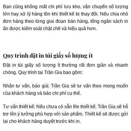
Bạn cũng không mất chi phí lưu kho, vận chuyển số lượng
lớn hay xử lý hàng tồn khi thiết kế bị thay đổi. Nếu chia nhỏ
đơn hàng theo từng giai đoạn bán hàng, tổng ngân sách in
ấn được kiểm soát chặt chẽ và hiệu quả hơn.
Quy trình đặt in túi giấy số lượng ít
Đặt in túi giấy số lượng ít thường rất đơn giản và nhanh
chóng. Quy trình tại Trần Gia bao gồm:
Nhận tư vấn, báo giá: Trần Gia sẽ tư vấn theo mong muốn
của khách hàng và báo chi phí cụ thể.
Tư vấn thiết kế: Nếu chưa có sẵn file thiết kế, Trần Gia sẽ hỗ
trợ lên ý tưởng phù hợp với sản phẩm. Thiết kế sẽ được gửi
lại cho khách hàng duyệt trước khi in.