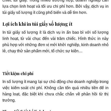
chiếc túi giấy. Trong nhiều trường hợp, doanh nghiệp cần
lựa chọn linh hoạt và tối ưu chi phí hơn. Bởi vậy, dịch vụ in
túi giấy số lượng ít cũng phổ biến và dễ tìm hơn.
Lợi ích khi in túi giấy số lượng ít
In túi giấy số lượng ít là dịch vụ in ấn bao bì với số lượng
linh hoạt, từ vài chục đến vài trăm chiếc. Hình thức in này
phù hợp với những đơn vị mới khởi nghiệp, kinh doanh nhỏ
lẻ, chạy thử sản phẩm mới, tổ chức sự kiện…
Tiết kiệm chi phí
In số lượng ít mang lại sự chủ động cho doanh nghiệp trong
việc kiểm soát chi phí. Không cần tốn quá nhiều tiền để in
hàng loạt, đặc biệt khi chưa chắc chắn về phản hồi từ thị
trường.