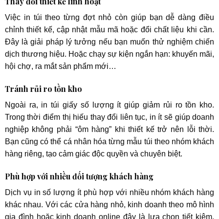
Thay đổi thiết kế linh hoạt
Việc in túi theo từng đợt nhỏ còn giúp bạn dễ dàng điều
chỉnh thiết kế, cập nhật mẫu mã hoặc đổi chất liệu khi cần.
Đây là giải pháp lý tưởng nếu bạn muốn thử nghiệm chiến
dịch thương hiệu. Hoặc chạy sự kiện ngắn hạn: khuyến mãi,
hội chợ, ra mắt sản phẩm mới…
Tránh rủi ro tồn kho
Ngoài ra, in túi giấy số lượng ít giúp giảm rủi ro tồn kho.
Trong thời điểm thị hiếu thay đổi liên tục, in ít sẽ giúp doanh
nghiệp không phải “ôm hàng” khi thiết kế trở nên lỗi thời.
Bạn cũng có thể cá nhân hóa từng mẫu túi theo nhóm khách
hàng riêng, tạo cảm giác độc quyền và chuyên biệt.
Phù hợp với nhiều đối tượng khách hàng
Dịch vụ in số lượng ít phù hợp với nhiều nhóm khách hàng
khác nhau. Với các cửa hàng nhỏ, kinh doanh theo mô hình
gia đình hoặc kinh doanh online đây là lựa chọn tiết kiệm,