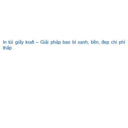
In túi giấy kraft – Giải pháp bao bì xanh, bền, đẹp chi phí
thấp