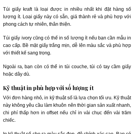
Túi giấy kraft là loại được in nhiều nhất khi đặt hàng số
lượng ít. Loại giấy này có sẵn, giá thành rẻ và phù hợp với
phong cách tự nhiên, thân thiện.
Túi giấy ivory cũng có thể in số lượng ít nếu bạn cần mẫu in
cao cấp. Bề mặt giấy trắng mịn, dễ lên màu sắc và phù hợp
với thiết kế sang trọng.
Ngoài ra, bạn còn có thể in túi couche, túi có tay cầm giấy
hoặc dây dù.
Kỹ thuật in phù hợp với số lượng ít
Với đơn hàng nhỏ, in kỹ thuật số là lựa chọn tối ưu. Kỹ thuật
này không yêu cầu làm khuôn nên thời gian sản xuất nhanh,
chi phí thấp hơn in offset nếu chỉ in vài chục đến vài trăm
chiếc.
In kỹ thuật số cho ra màu sắc đẹp, độ chính xác cao. Bạn có