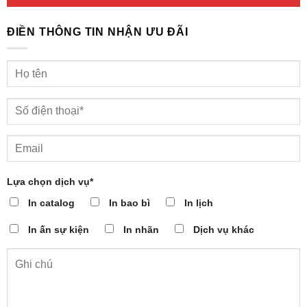
ĐIỀN THÔNG TIN NHẬN ƯU ĐÃI
Lựa chọn dịch vụ*
In catalog
In bao bì
In lịch
In ấn sự kiện
In nhãn
Dịch vụ khác