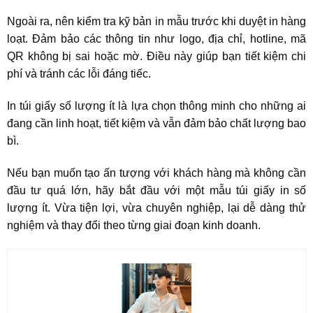
Ngoài ra, nên kiểm tra kỹ bản in mẫu trước khi duyệt in hàng
loạt. Đảm bảo các thông tin như logo, địa chỉ, hotline, mã
QR không bị sai hoặc mờ. Điều này giúp bạn tiết kiệm chi
phí và tránh các lỗi đáng tiếc.
In túi giấy số lượng ít là lựa chọn thông minh cho những ai
đang cần linh hoạt, tiết kiệm và vẫn đảm bảo chất lượng bao
bì.
Nếu bạn muốn tạo ấn tượng với khách hàng mà không cần
đầu tư quá lớn, hãy bắt đầu với một mẫu túi giấy in số
lượng ít. Vừa tiện lợi, vừa chuyên nghiệp, lại dễ dàng thử
nghiệm và thay đổi theo từng giai đoạn kinh doanh.