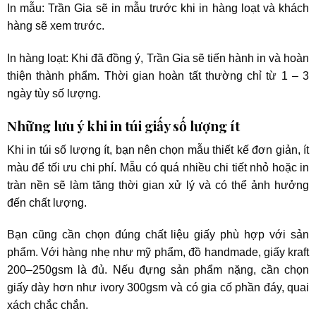
In mẫu: Trần Gia sẽ in mẫu trước khi in hàng loạt và khách
hàng sẽ xem trước.
In hàng loạt: Khi đã đồng ý, Trần Gia sẽ tiến hành in và hoàn
thiện thành phẩm. Thời gian hoàn tất thường chỉ từ 1 – 3
ngày tùy số lượng.
Những lưu ý khi in túi giấy số lượng ít
Khi in túi số lượng ít, bạn nên chọn mẫu thiết kế đơn giản, ít
màu để tối ưu chi phí. Mẫu có quá nhiều chi tiết nhỏ hoặc in
tràn nền sẽ làm tăng thời gian xử lý và có thể ảnh hưởng
đến chất lượng.
Bạn cũng cần chọn đúng chất liệu giấy phù hợp với sản
phẩm. Với hàng nhẹ như mỹ phẩm, đồ handmade, giấy kraft
200–250gsm là đủ. Nếu đựng sản phẩm nặng, cần chọn
giấy dày hơn như ivory 300gsm và có gia cố phần đáy, quai
xách chắc chắn.