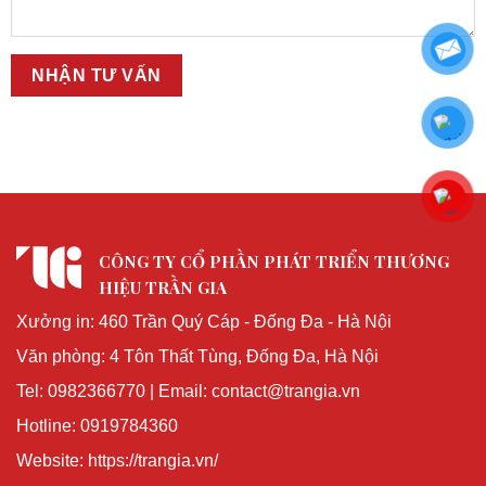
CÔNG TY CỔ PHẦN PHÁT TRIỂN THƯƠNG
HIỆU TRẦN GIA
Xưởng in: 460 Trần Quý Cáp - Đống Đa - Hà Nội
Văn phòng: 4 Tôn Thất Tùng, Đống Đa, Hà Nội
Tel: 0982366770 | Email: contact@trangia.vn
Hotline: 0919784360
Website: https://trangia.vn/