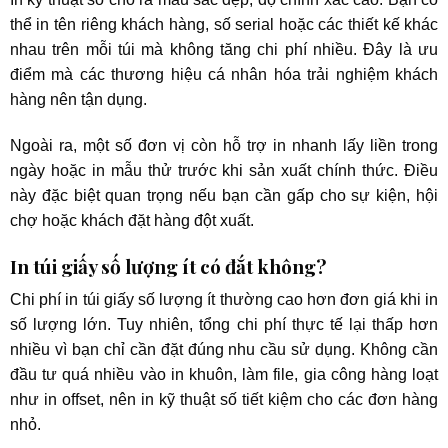
thể in tên riêng khách hàng, số serial hoặc các thiết kế khác
nhau trên mỗi túi mà không tăng chi phí nhiều. Đây là ưu
điểm mà các thương hiệu cá nhân hóa trải nghiệm khách
hàng nên tận dụng.
Ngoài ra, một số đơn vị còn hỗ trợ in nhanh lấy liền trong
ngày hoặc in mẫu thử trước khi sản xuất chính thức. Điều
này đặc biệt quan trọng nếu bạn cần gấp cho sự kiện, hội
chợ hoặc khách đặt hàng đột xuất.
In túi giấy số lượng ít có đắt không?
Chi phí in túi giấy số lượng ít thường cao hơn đơn giá khi in
số lượng lớn. Tuy nhiên, tổng chi phí thực tế lại thấp hơn
nhiều vì bạn chỉ cần đặt đúng nhu cầu sử dụng. Không cần
đầu tư quá nhiều vào in khuôn, làm file, gia công hàng loạt
như in offset, nên in kỹ thuật số tiết kiệm cho các đơn hàng
nhỏ.