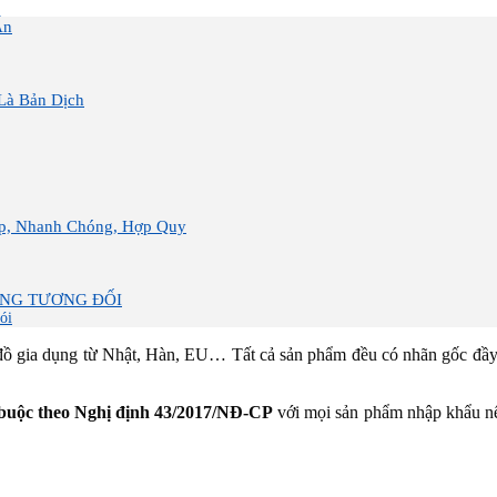
Ấn
Là Bản Dịch
iệp, Nhanh Chóng, Hợp Quy
ÔNG TƯƠNG ĐỐI
ói
 gia dụng từ Nhật, Hàn, EU… Tất cả sản phẩm đều có nhãn gốc đầy đ
 buộc theo Nghị định 43/2017/NĐ-CP
với mọi sản phẩm nhập khẩu nếu