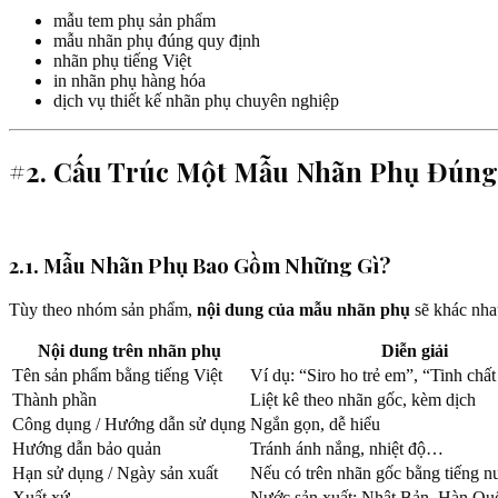
mẫu tem phụ sản phẩm
mẫu nhãn phụ đúng quy định
nhãn phụ tiếng Việt
in nhãn phụ hàng hóa
dịch vụ thiết kế nhãn phụ chuyên nghiệp
#2. Cấu Trúc Một Mẫu Nhãn Phụ Đúng
2.1. Mẫu Nhãn Phụ Bao Gồm Những Gì?
Tùy theo nhóm sản phẩm,
nội dung của mẫu nhãn phụ
sẽ khác nha
Nội dung trên nhãn phụ
Diễn giải
Tên sản phẩm bằng tiếng Việt
Ví dụ: “Siro ho trẻ em”, “Tinh ch
Thành phần
Liệt kê theo nhãn gốc, kèm dịch
Công dụng / Hướng dẫn sử dụng
Ngắn gọn, dễ hiểu
Hướng dẫn bảo quản
Tránh ánh nắng, nhiệt độ…
Hạn sử dụng / Ngày sản xuất
Nếu có trên nhãn gốc bằng tiếng n
Xuất xứ
Nước sản xuất: Nhật Bản, Hàn Q