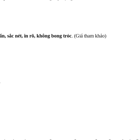
, sắc nét, in rõ, không bong tróc
. (Giá tham khảo)
p