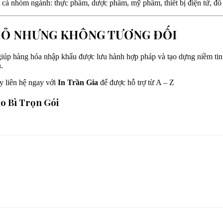
t cả nhóm ngành: thực phẩm, dược phẩm, mỹ phẩm, thiết bị điện tử, đ
NHỎ NHƯNG KHÔNG TƯƠNG ĐỐI
giúp hàng hóa nhập khẩu được lưu hành hợp pháp và tạo dựng niềm tin 
.
ãy liên hệ ngay với
In Trần Gia
để được hỗ trợ từ A – Z
o Bì Trọn Gói