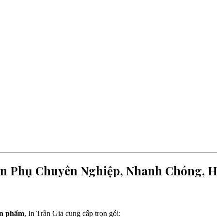
Nhãn Phụ Chuyên Nghiệp, Nhanh Chóng, 
ản phẩm
, In Trần Gia cung cấp trọn gói: