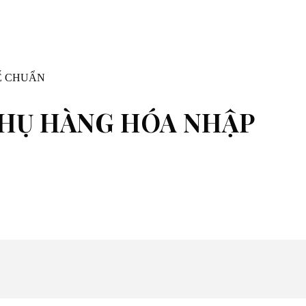
Ế CHUẨN
PHỤ HÀNG HÓA NHẬP