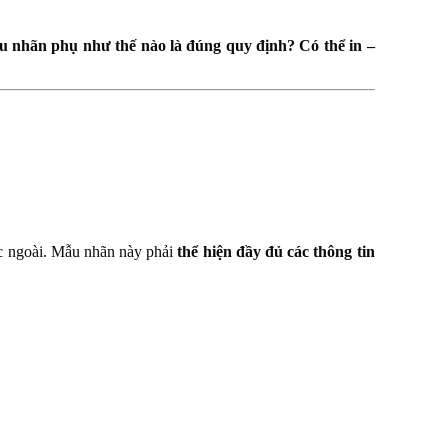
 nhãn phụ như thế nào là đúng quy định? Có thể in –
c ngoài. Mẫu nhãn này phải
thể hiện đầy đủ các thông tin