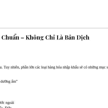
 Chuẩn – Không Chỉ Là Bản Dịch
u. Tuy nhiên, phần lớn các loại hàng hóa nhập khẩu sẽ có những mục s
ất dưỡng ẩm”
ước ngoài
uốc, Đức…