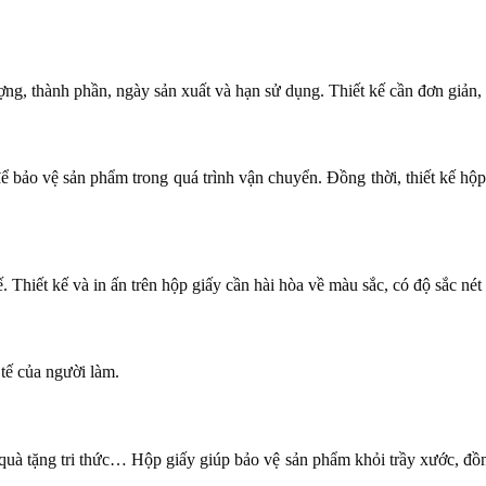
ng, thành phần, ngày sản xuất và hạn sử dụng. Thiết kế cần đơn giản, d
ể bảo vệ sản phẩm trong quá trình vận chuyển. Đồng thời, thiết kế hộp
. Thiết kế và in ấn trên hộp giấy cần hài hòa về màu sắc, có độ sắc nét
h tế của người làm.
, quà tặng tri thức… Hộp giấy giúp bảo vệ sản phẩm khỏi trầy xước, đồ