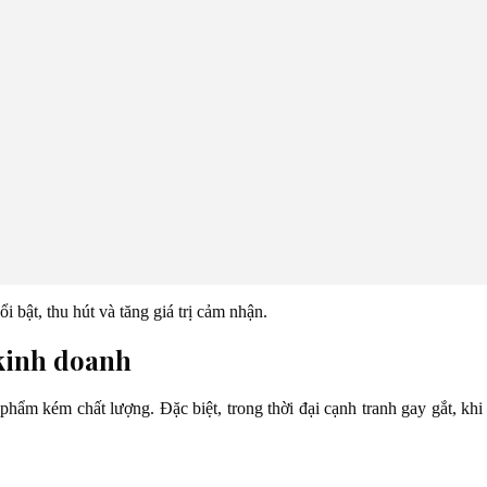
 bật, thu hút và tăng giá trị cảm nhận.
 kinh doanh
phẩm kém chất lượng. Đặc biệt, trong thời đại cạnh tranh gay gắt, khi 