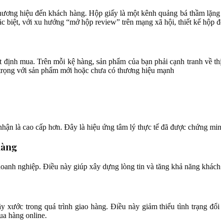
nh thương hiệu đến khách hàng. Hộp giấy là một kênh quảng bá thầm lặ
biệt, với xu hướng “mở hộp review” trên mạng xã hội, thiết kế hộp đẹ
t định mua. Trên mỗi kệ hàng, sản phẩm của bạn phải cạnh tranh về thị 
 trọng với sản phẩm mới hoặc chưa có thương hiệu mạnh
hận là cao cấp hơn. Đây là hiệu ứng tâm lý thực tế đã được chứng mi
hàng
doanh nghiệp. Điều này giúp xây dựng lòng tin và tăng khả năng khách
y xước trong quá trình giao hàng. Điều này giảm thiểu tình trạng đổi 
ua hàng online.