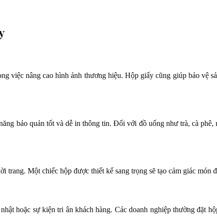
y
rong việc nâng cao hình ảnh thương hiệu. Hộp giấy cũng giúp bảo vệ s
năng bảo quản tốt và dễ in thông tin. Đối với đồ uống như trà, cà phê,
i trang. Một chiếc hộp được thiết kế sang trọng sẽ tạo cảm giác món đồ
inh nhật hoặc sự kiện tri ân khách hàng. Các doanh nghiệp thường đặt h