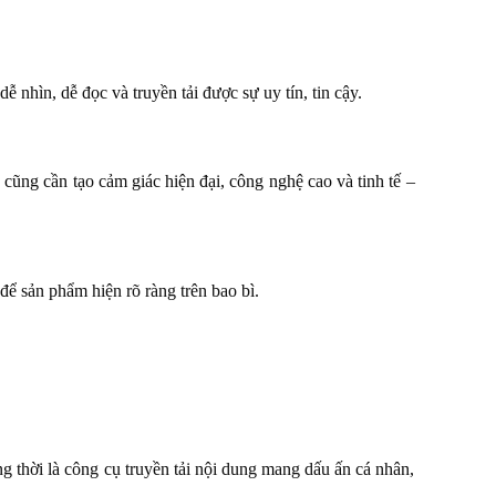
ễ nhìn, dễ đọc và truyền tải được sự uy tín, tin cậy.
 cũng cần tạo cảm giác hiện đại, công nghệ cao và tinh tế –
 để sản phẩm hiện rõ ràng trên bao bì.
ng thời là công cụ truyền tải nội dung mang dấu ấn cá nhân,