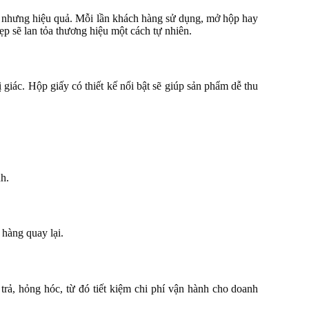
ng nhưng hiệu quả. Mỗi lần khách hàng sử dụng, mở hộp hay
p sẽ lan tỏa thương hiệu một cách tự nhiên.
giác. Hộp giấy có thiết kế nổi bật sẽ giúp sản phẩm dễ thu
nh.
 hàng quay lại.
trả, hỏng hóc, từ đó tiết kiệm chi phí vận hành cho doanh