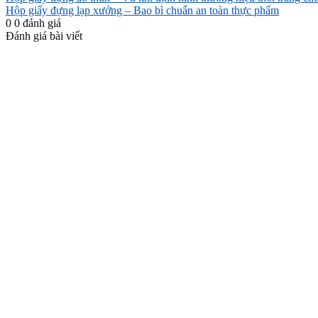
Hộp giấy đựng lạp xưởng – Bao bì chuẩn an toàn thực phẩm
0
0
đánh giá
Đánh giá bài viết