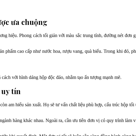
được ưa chuộng
ơng hiệu. Phong cách tối giản với màu sắc trung tính, đường nét đơn gi
 phẩm cao cấp như nước hoa, rượu vang, quà biếu. Trong khi đó, phon
á cách với hình dáng hộp độc đáo, nhằm tạo ấn tượng mạnh mẽ.
 uy tín
òn am hiểu sản xuất. Họ sẽ tư vấn chất liệu phù hợp, cấu trúc hộp tối ư
ngành hàng khác nhau. Ngoài ra, cần ưu tiên đơn vị có quy trình làm v