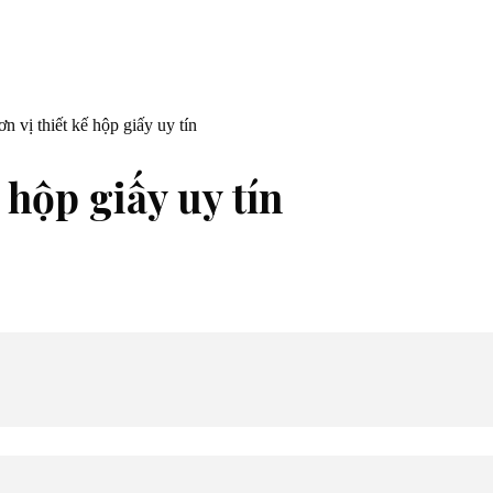
n vị thiết kế hộp giấy uy tín
 hộp giấy uy tín