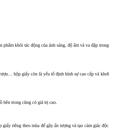
ản phẩm khỏi tác động của ánh sáng, độ ẩm và va đập trong
 rượu… hộp giấy còn là yếu tố định hình sự cao cấp và khơi
 bên trong cũng có giá trị cao.
ộp giấy riêng theo mùa để gây ấn tượng và tạo cảm giác độc