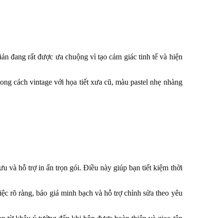
ản đang rất được ưa chuộng vì tạo cảm giác tinh tế và hiện
g cách vintage với họa tiết xưa cũ, màu pastel nhẹ nhàng
u và hỗ trợ in ấn trọn gói. Điều này giúp bạn tiết kiệm thời
iệc rõ ràng, báo giá minh bạch và hỗ trợ chỉnh sửa theo yêu