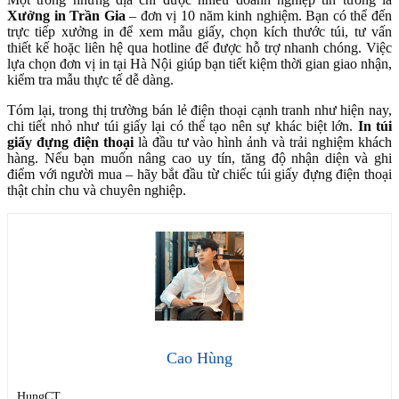
Xưởng in Trần Gia
– đơn vị 10 năm kinh nghiệm. Bạn có thể đến
trực tiếp xưởng in để xem mẫu giấy, chọn kích thước túi, tư vấn
thiết kế hoặc liên hệ qua hotline để được hỗ trợ nhanh chóng. Việc
lựa chọn đơn vị in tại Hà Nội giúp bạn tiết kiệm thời gian giao nhận,
kiểm tra mẫu thực tế dễ dàng.
Tóm lại, trong thị trường bán lẻ điện thoại cạnh tranh như hiện nay,
chi tiết nhỏ như túi giấy lại có thể tạo nên sự khác biệt lớn.
In túi
giấy đựng điện thoại
là đầu tư vào hình ảnh và trải nghiệm khách
hàng. Nếu bạn muốn nâng cao uy tín, tăng độ nhận diện và ghi
điểm với người mua – hãy bắt đầu từ chiếc túi giấy đựng điện thoại
thật chỉn chu và chuyên nghiệp.
Cao Hùng
HungCT