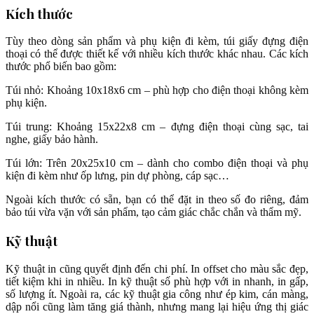
Kích thước
Tùy theo dòng sản phẩm và phụ kiện đi kèm, túi giấy đựng điện
thoại có thể được thiết kế với nhiều kích thước khác nhau. Các kích
thước phổ biến bao gồm:
Túi nhỏ: Khoảng 10x18x6 cm – phù hợp cho điện thoại không kèm
phụ kiện.
Túi trung: Khoảng 15x22x8 cm – đựng điện thoại cùng sạc, tai
nghe, giấy bảo hành.
Túi lớn: Trên 20x25x10 cm – dành cho combo điện thoại và phụ
kiện đi kèm như ốp lưng, pin dự phòng, cáp sạc…
Ngoài kích thước có sẵn, bạn có thể đặt in theo số đo riêng, đảm
bảo túi vừa vặn với sản phẩm, tạo cảm giác chắc chắn và thẩm mỹ.
Kỹ thuật
Kỹ thuật in cũng quyết định đến chi phí. In offset cho màu sắc đẹp,
tiết kiệm khi in nhiều. In kỹ thuật số phù hợp với in nhanh, in gấp,
số lượng ít. Ngoài ra, các kỹ thuật gia công như ép kim, cán màng,
dập nổi cũng làm tăng giá thành, nhưng mang lại hiệu ứng thị giác