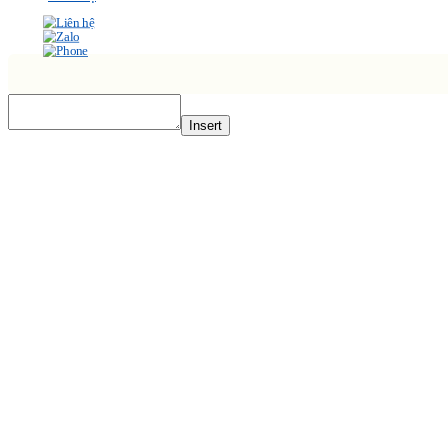
Insert