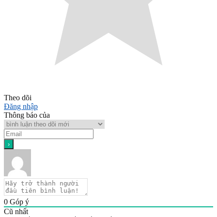
Theo dõi
Đăng nhập
Thông báo của
0
Góp ý
Cũ nhất