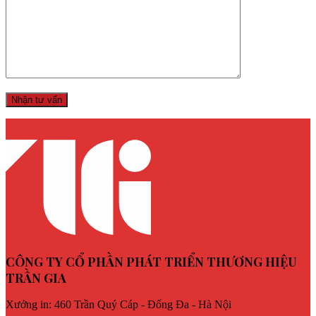
CÔNG TY CỔ PHẦN PHÁT TRIỂN THƯƠNG HIỆU
TRẦN GIA
Xưởng in: 460 Trần Quý Cáp - Đống Đa - Hà Nội