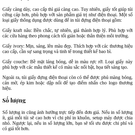
Giấy càng dày, cao cấp thì giá càng cao. Tuy nhiên, giấy tốt giúp túi
cứng cáp hơn, phù hợp với sản phẩm giá trị như điện thoại. Một số
loại giấy thông dụng được dùng để in túi đựng điện thoại gồm:
Giấy kraft nâu: Bền chắc, tự nhiên, giá thành hợp lý. Phù hợp với
các cửa hàng theo phong cách tối giản hoặc thân thiện môi trường.
Giấy ivory: Mịn, sáng, lên màu đẹp. Thích hợp với các thương hiệu
cao cấp, cần sự sang trọng và tinh tế trong thiết kế bao bì.
Giấy couche: Bề mặt láng bóng, dễ in màu rực rỡ. Loại giấy này
phù hợp với các mẫu thiết kế có màu sắc nổi bật, họa tiết sáng tạo.
Ngoài ra, túi giấy đựng điện thoại còn có thể được phủ màng bóng,
cán mờ, ép kim hoặc dập nổi để tạo điểm nhấn cho logo thương
hiệu.
Số lượng
Số lượng in cũng ảnh hưởng trực tiếp đến đơn giá. Nếu in số lượng
ít, giá mỗi túi sẽ cao hơn vì chi phí in khuôn, setup máy được chia
nhỏ. Ngược lại, nếu in số lượng lớn, bạn sẽ tối ưu được chi phí và
có giá tốt hơn.