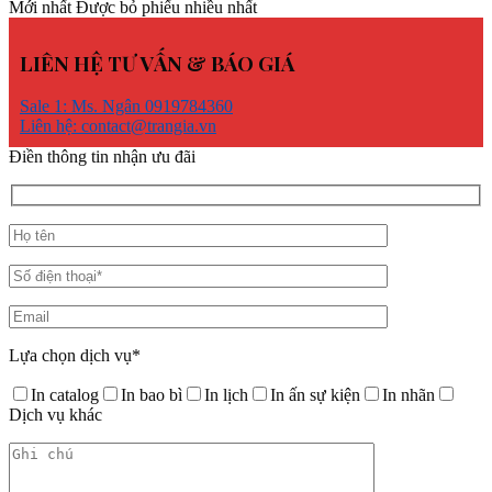
Mới nhất
Được bỏ phiếu nhiều nhất
LIÊN HỆ TƯ VẤN & BÁO GIÁ
Sale 1: Ms. Ngân 0919784360
Liên hệ: contact@trangia.vn
Điền thông tin nhận ưu đãi
Lựa chọn dịch vụ*
In catalog
In bao bì
In lịch
In ấn sự kiện
In nhãn
Dịch vụ khác