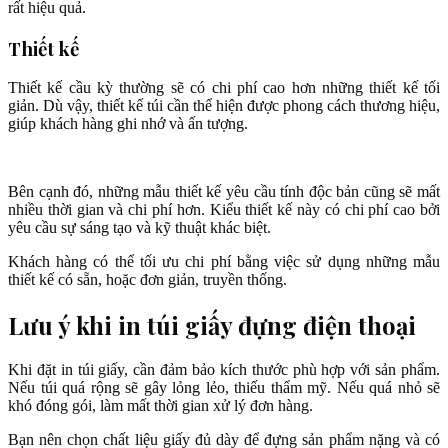
rất hiệu quả.
Thiết kế
Thiết kế cầu kỳ thường sẽ có chi phí cao hơn những thiết kế tối
giản. Dù vậy, thiết kế túi cần thể hiện được phong cách thương hiệu,
giúp khách hàng ghi nhớ và ấn tượng.
Bên cạnh đó, những mẫu thiết kế yêu cầu tính độc bản cũng sẽ mất
nhiều thời gian và chi phí hơn. Kiểu thiết kế này có chi phí cao bởi
yêu cầu sự sáng tạo và kỹ thuật khác biệt.
Khách hàng có thể tối ưu chi phí bằng việc sử dụng những mẫu
thiết kế có sẵn, hoặc đơn giản, truyền thống.
Lưu ý khi in túi giấy đựng điện thoại
Khi đặt in túi giấy, cần đảm bảo kích thước phù hợp với sản phẩm.
Nếu túi quá rộng sẽ gây lỏng lẻo, thiếu thẩm mỹ. Nếu quá nhỏ sẽ
khó đóng gói, làm mất thời gian xử lý đơn hàng.
Bạn nên chọn chất liệu giấy đủ dày để đựng sản phẩm nặng và có